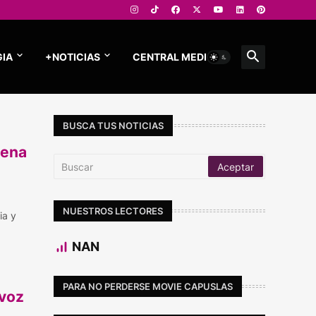
IA
+NOTICIAS
CENTRAL MEDIOS
BUSCA TUS NOTICIAS
uena
NUESTROS LECTORES
ia y
NAN
PARA NO PERDERSE MOVIE CAPUSLAS
avoz