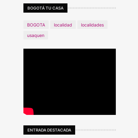
BOGOTÁ TU CASA
BOGOTA
localidad
localidades
usaquen
ENTRADA DESTACADA