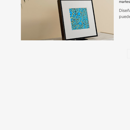
martes
Diseñ
pued