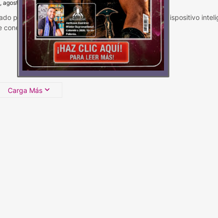
, agosto 13, 2024
ado para integrarse perfectamente en el entorno, el dispositivo intel
e conectars…
Carga Más