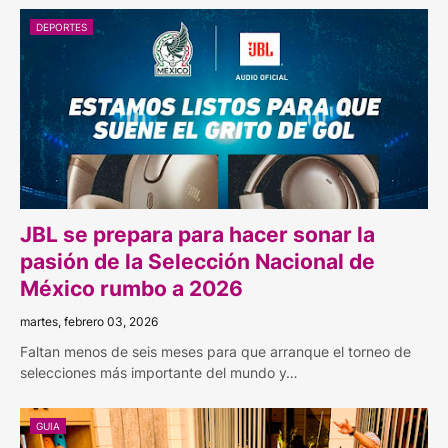
DEPORTES
JBL se prepara para hacer sonar la
pasión de la Selección Nacional de
México rumbo a 2026
martes, febrero 03, 2026
Faltan menos de seis meses para que arranque el torneo de
selecciones más importante del mundo y…
GUIA