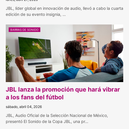
JBL, líder global en innovación de audio, llevó a cabo la cuarta
edición de su evento insignia, …
BARRAS DE SONIDO
JBL lanza la promoción que hará vibrar
a los fans del fútbol
sábado, abril 04, 2026
JBL, Audio Oficial de la Selección Nacional de México,
presentó El Sonido de la Copa JBL, una pr…