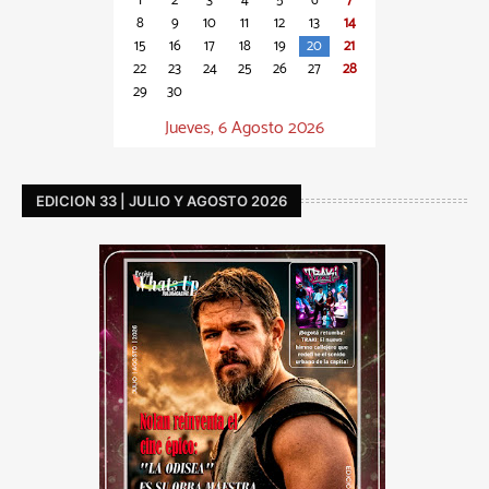
1
2
3
4
5
6
7
8
9
10
11
12
13
14
15
16
17
18
19
20
21
22
23
24
25
26
27
28
29
30
Jueves, 6 Agosto 2026
EDICION 33 | JULIO Y AGOSTO 2026