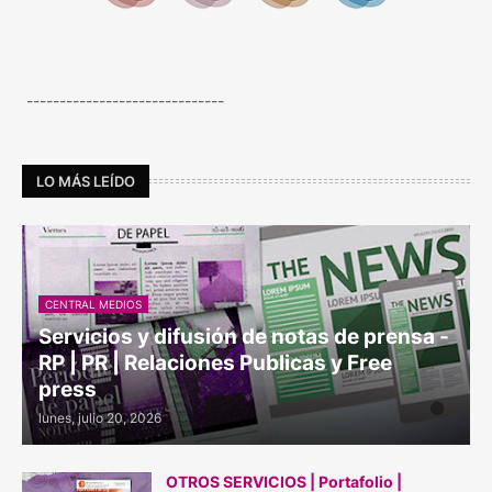
------------------------------
LO MÁS LEÍDO
CENTRAL MEDIOS
Servicios y difusión de notas de prensa -
RP | PR | Relaciones Publicas y Free
press
lunes, julio 20, 2026
OTROS SERVICIOS | Portafolio |