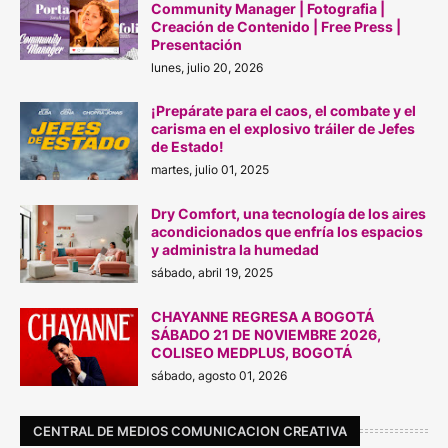
Community Manager | Fotografia |
Creación de Contenido | Free Press |
Presentación
lunes, julio 20, 2026
¡Prepárate para el caos, el combate y el
carisma en el explosivo tráiler de Jefes
de Estado!
martes, julio 01, 2025
Dry Comfort, una tecnología de los aires
acondicionados que enfría los espacios
y administra la humedad
sábado, abril 19, 2025
CHAYANNE REGRESA A BOGOTÁ
SÁBADO 21 DE N0VIEMBRE 2026,
COLISEO MEDPLUS, BOGOTÁ
sábado, agosto 01, 2026
CENTRAL DE MEDIOS COMUNICACION CREATIVA