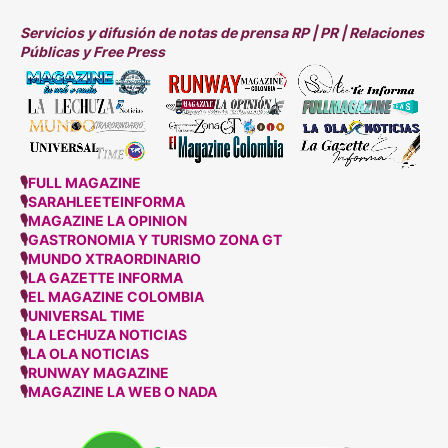
Servicios y difusión de notas de prensa RP | PR | Relaciones
Públicas y Free Press
🎙
FULL MAGAZINE
🎙
SARAHLEETEINFORMA
🎙
MAGAZINE LA OPINION
🎙
GASTRONOMIA Y TURISMO ZONA GT
🎙
MUNDO XTRAORDINARIO
🎙
LA GAZETTE INFORMA
🎙
EL MAGAZINE COLOMBIA
🎙
UNIVERSAL TIME
🎙
LA LECHUZA NOTICIAS
🎙
LA OLA NOTICIAS
🎙
RUNWAY MAGAZINE
🎙
MAGAZINE LA WEB O NADA