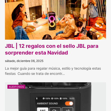
JBL | 12 regalos con el sello JBL para
sorprender esta Navidad
sábado, diciembre 06, 2025
La mejor guía para regalar música, estilo y tecnología estas
fiestas Cuando se trata de encontr…
AUDIFONOS