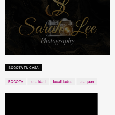
BOGOTÁ TU CASA
BOGOTA
localidad
localidades
usaquen