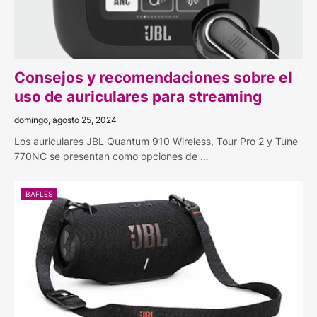
Consejos y recomendaciones sobre el
uso de auriculares para streaming
domingo, agosto 25, 2024
Los auriculares JBL Quantum 910 Wireless, Tour Pro 2 y Tune
770NC se presentan como opciones de …
BAFLES