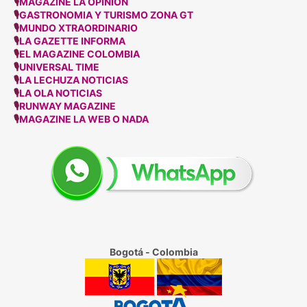
🎙
MAGAZINE LA OPINION
🎙
GASTRONOMIA Y TURISMO ZONA GT
🎙
MUNDO XTRAORDINARIO
🎙
LA GAZETTE INFORMA
🎙
EL MAGAZINE COLOMBIA
🎙
UNIVERSAL TIME
🎙
LA LECHUZA NOTICIAS
🎙
LA OLA NOTICIAS
🎙
RUNWAY MAGAZINE
🎙
MAGAZINE LA WEB O NADA
Bogotá - Colombia