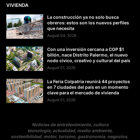
VIVIENDA
La construcción ya no solo busca
obreros: estos son los nuevos perfiles
que necesita
August 04, 2026
Con una inversión cercana a COP $1
billón, nace Distrito Palermo, el nuevo
nodo cívico, creativo y cultural del país
August 01, 2026
La Feria Colpatria reunirá 44 proyectos
en 7 ciudades del país en un momento
clave para el mercado de vivienda
August 01, 2026
Noticias de entretenimiento, cultura
tecnología, actualidad, medio ambiente,
sostenibilidad, motor, turismo, gastronomía, negocios
,