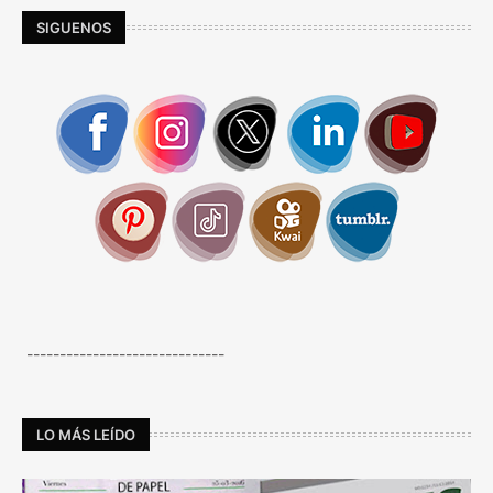
SIGUENOS
------------------------------
LO MÁS LEÍDO