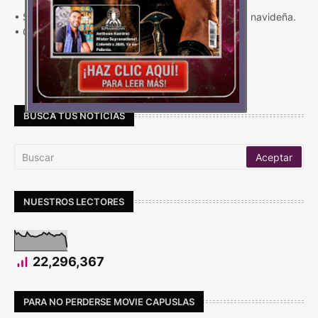
• Seis consejos clave para optimizar la temporada navideña.
• Cumplimiento para evitar Sanci…
Carga Más
BUSCA TUS NOTICIAS
NUESTROS LECTORES
22,296,367
PARA NO PERDERSE MOVIE CAPUSLAS