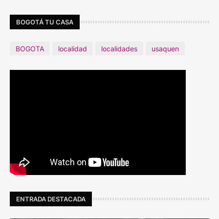
BOGOTÁ TU CASA
BOGOTA
localidad
localidades
usaquen
ENTRADA DESTACADA