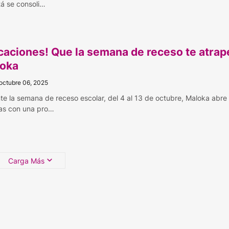
á se consoli…
caciones! Que la semana de receso te atrap
oka
 octubre 06, 2025
te la semana de receso escolar, del 4 al 13 de octubre, Maloka abre
as con una pro…
Carga Más