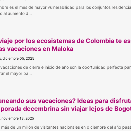
mbre es el mes de mayor vulnerabilidad para los conjuntos residencia
o al aumento d…
viaje por los ecosistemas de Colombia te e
as vacaciones en Maloka
s, diciembre 05, 2025
 vacaciones de cierre e inicio de año son la oportunidad perfecta pa
rar el mayor pa…
aneando sus vacaciones? Ideas para disfruta
porada decembrina sin viajar lejos de Bogo
, noviembre 13, 2025
 más de un millón de visitantes nacionales en diciembre del año pas