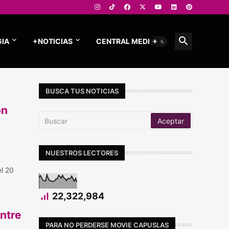
IA
+NOTICIAS
CENTRAL MEDIOS
BUSCA TUS NOTICIAS
ón
NUESTROS LECTORES
el 20
22,322,984
ntre
PARA NO PERDERSE MOVIE CAPUSLAS