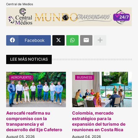
Central de Medios
Facebook
LEE MÁS NOTICIAS
AEROPUERTO
BUSINESS
Aerocafé reafirma su
Colombia, mercado
compromiso con la
estratégico para la
transparencia y el
expansión del turismo de
desarrollo del Eje Cafetero
reuniones en Costa Rica
August 05, 2026
August 04, 2026