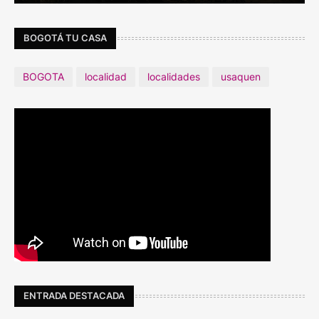
BOGOTÁ TU CASA
BOGOTA
localidad
localidades
usaquen
ENTRADA DESTACADA