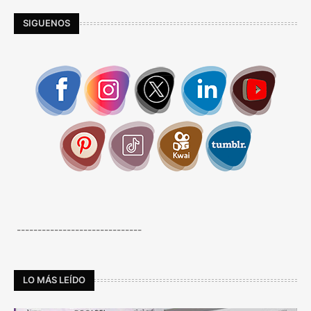
SIGUENOS
------------------------------
LO MÁS LEÍDO