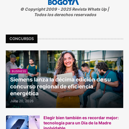
© Copyright 2009 - 2025 Revista Whats Up |
Todos los derechos reservados
CONCURSOS
BUSINESS
Siemens lanza la décima edición de su
concurso regional de eficiencia
energética
June 20, 2026
Elegir bien también es recordar mejor:
tecnología para un Día de la Madre
inolvidable