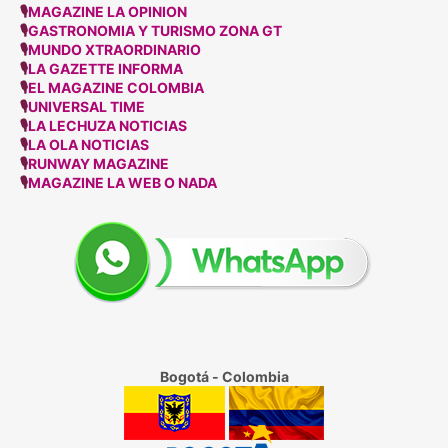
🎙
MAGAZINE LA OPINION
🎙
GASTRONOMIA Y TURISMO ZONA GT
🎙
MUNDO XTRAORDINARIO
🎙
LA GAZETTE INFORMA
🎙
EL MAGAZINE COLOMBIA
🎙
UNIVERSAL TIME
🎙
LA LECHUZA NOTICIAS
🎙
LA OLA NOTICIAS
🎙
RUNWAY MAGAZINE
🎙
MAGAZINE LA WEB O NADA
Bogotá - Colombia