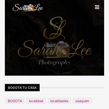
BOGOTÁ TU CASA
BOGOTA
localidad
localidades
usaquen