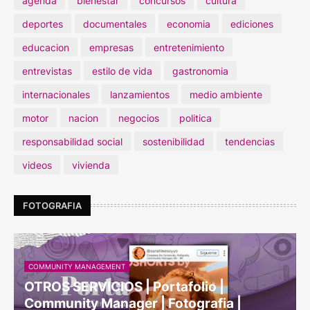
agenda
bienestar
concursos
cultura
deportes
documentales
economia
ediciones
educacion
empresas
entretenimiento
entrevistas
estilo de vida
gastronomia
internacionales
lanzamientos
medio ambiente
motor
nacion
negocios
politica
responsabilidad social
sostenibilidad
tendencias
videos
vivienda
FOTOGRAFIA
COMMUNITY MANAGEMENT
OTROS SERVICIOS | Portafolio |
Community Manager | Fotografia |