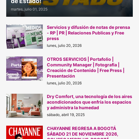
de Estado!
martes, julio 01, 2025
Servicios y difusión de notas de prensa
- RP | PR | Relaciones Publicas y Free
press
lunes, julio 20, 2026
OTROS SERVICIOS | Portafolio |
Community Manager | Fotografia |
Creación de Contenido | Free Press |
Presentación
lunes, julio 20, 2026
Dry Comfort, una tecnología de los aires
acondicionados que enfría los espacios
y administra la humedad
sábado, abril 19, 2025
CHAYANNE REGRESA A BOGOTÁ
SÁBADO 21 DE N0VIEMBRE 2026,