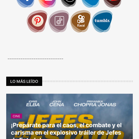
------------------------------
LO MÁS LEÍDO
CINE
¡Prepárate para el caos, el combate y el
carisma en el explosivo tráiler de Jefes