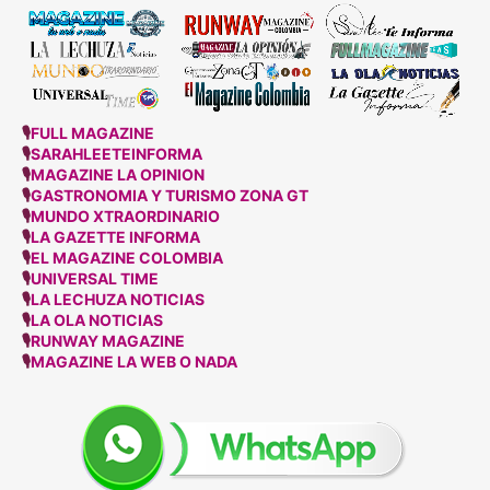
🎙
FULL MAGAZINE
🎙
SARAHLEETEINFORMA
🎙
MAGAZINE LA OPINION
🎙
GASTRONOMIA Y TURISMO ZONA GT
🎙
MUNDO XTRAORDINARIO
🎙
LA GAZETTE INFORMA
🎙
EL MAGAZINE COLOMBIA
🎙
UNIVERSAL TIME
🎙
LA LECHUZA NOTICIAS
🎙
LA OLA NOTICIAS
🎙
RUNWAY MAGAZINE
🎙
MAGAZINE LA WEB O NADA