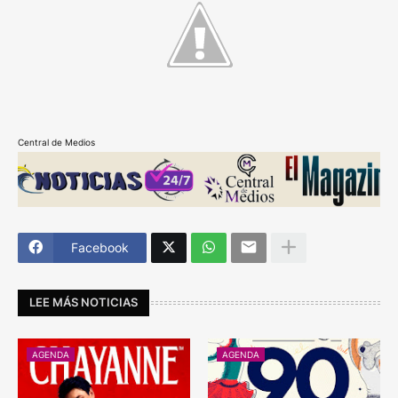
Central de Medios
Facebook
LEE MÁS NOTICIAS
AGENDA
AGENDA