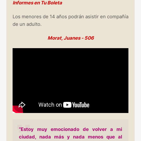
Informes en Tu Boleta
Los menores de 14 años podrán asistir en compañía
de un adulto.
Morat, Juanes - 506
“Estoy muy emocionado de volver a mi
ciudad, nada más y nada menos que al