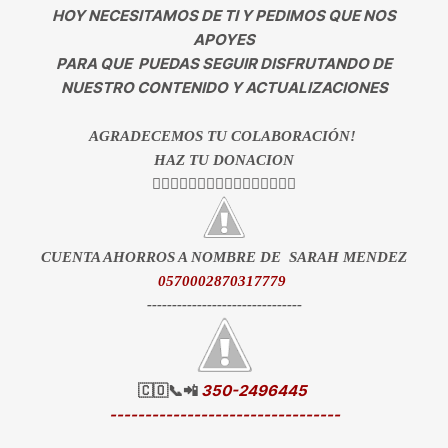
HOY NECESITAMOS DE TI Y PEDIMOS QUE NOS
APOYES
PARA QUE PUEDAS SEGUIR DISFRUTANDO DE
NUESTRO CONTENIDO Y ACTUALIZACIONES
AGRADECEMOS TU COLABORACIÓN!
HAZ TU DONACION
👇🏻👇🏻👇🏻👇🏻👇🏻👇🏻👇🏻👇🏻
CUENTA AHORROS A NOMBRE DE SARAH MENDEZ
0570002870317779
-------------------------------
🇨🇴📞📲
350-2496445
---------------------------------