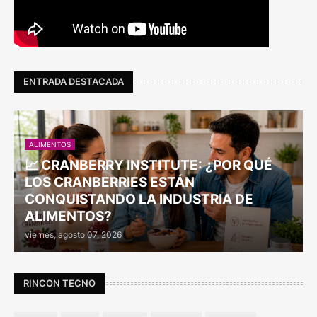
ENTRADA DESTACADA
ALIMENTOS
📈 CRANBERRY INSTITUTE: ¿POR QUÉ
LOS CRANBERRIES ESTÁN
CONQUISTANDO LA INDUSTRIA DE
ALIMENTOS?
viernes, agosto 07, 2026
RINCON TECNO