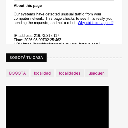
BOGOTÁ TU CASA
BOGOTA
localidad
localidades
usaquen