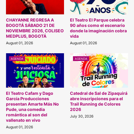
CHAYANNE REGRESA A
El Teatro El Parque celebra
BOGOTÁ SÁBADO 21 DE
90 años como el escenario
N0VIEMBRE 2026, COLISEO
donde la imaginación cobra
MEDPLUS, BOGOTÁ
vida
August 01, 2026
August 01, 2026
AGENDA
AGENDA
El Teatro Cafam y Dago
Catedral de Sal de Zipaquirá
García Producciones
abre inscripciones para el
presentan Amarte Más No
Trail Running de Colores
Pude, una comedia
2026
romántica al son del
July 30, 2026
vallenato en vivo
August 01, 2026