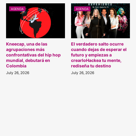
AGENDA
AGENDA
Kneecap, una de las
El verdadero salto ocurre
agrupaciones más
cuando dejas de esperar el
confrontativas del hip hop
futuro y empiezas a
mundial, debutará en
crearloHackea tu mente,
Colombia
rediseña tu destino
July 26, 2026
July 26, 2026