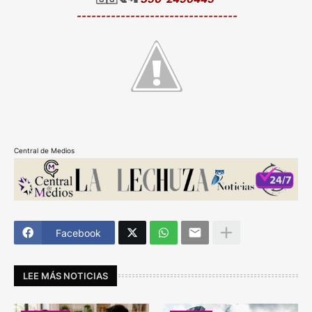
---------------------------------
Central de Medios
Facebook
LEE MÁS NOTICIAS