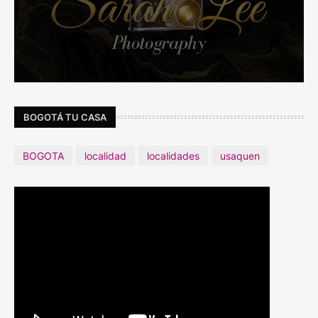
BOGOTÁ TU CASA
BOGOTA
localidad
localidades
usaquen