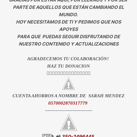
PARTE DE AQUELLOS QUE ESTÁN CAMBIANDO EL
MUNDO.
HOY NECESITAMOS DE TI Y PEDIMOS QUE NOS
APOYES
PARA QUE PUEDAS SEGUIR DISFRUTANDO DE
NUESTRO CONTENIDO Y ACTUALIZACIONES
AGRADECEMOS TU COLABORACIÓN!
HAZ TU DONACION
👇🏻👇🏻👇🏻👇🏻👇🏻👇🏻👇🏻👇🏻
CUENTA AHORROS A NOMBRE DE SARAH MENDEZ
0570002870317779
-------------------------------
🇨🇴📞📲
350-2496445