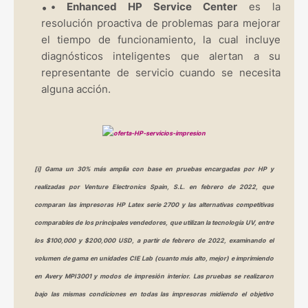
•
Enhanced HP Service Center
es la
resolución proactiva de problemas para mejorar
el tiempo de funcionamiento, la cual incluye
diagnósticos inteligentes que alertan a su
representante de servicio cuando se necesita
alguna acción.
[i] Gama un 30% más amplia con base en pruebas encargadas por HP y
realizadas por Venture Electronics Spain, S.L. en febrero de 2022, que
comparan las impresoras HP Latex serie 2700 y las alternativas competitivas
comparables de los principales vendedores, que utilizan la tecnología UV, entre
los $100,000 y $200,000 USD, a partir de febrero de 2022, examinando el
volumen de gama en unidades CIE Lab (cuanto más alto, mejor) e imprimiendo
en Avery MPI3001 y modos de impresión interior. Las pruebas se realizaron
bajo las mismas condiciones en todas las impresoras midiendo el objetivo