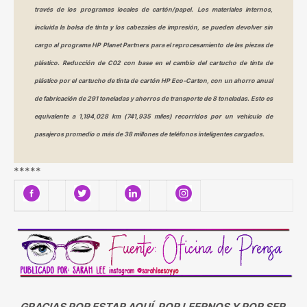
través de los programas locales de cartón/papel. Los materiales internos,
incluida la bolsa de tinta y los cabezales de impresión, se pueden devolver sin
cargo al programa HP Planet Partners para el reprocesamiento de las piezas de
plástico. Reducción de C02 con base en el cambio del cartucho de tinta de
plástico por el cartucho de tinta de cartón HP Eco-Carton, con un ahorro anual
de fabricación de 291 toneladas y ahorros de transporte de 8 toneladas. Esto es
equivalente a 1,194,028 km (741,935 miles) recorridos por un vehículo de
pasajeros promedio o más de 38 millones de teléfonos inteligentes cargados.
*****
GRACIAS POR ESTAR AQUÍ, POR LEERNOS Y POR SER