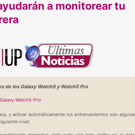
ayudarán a monitorear tu
rera
es de los Galaxy Watch5 y Watch5 Pro
aca, y activar automáticamente los entrenamientos son alguna
iguiente nivel.
 rendimiento deportivo está cada vez más arriba en la list