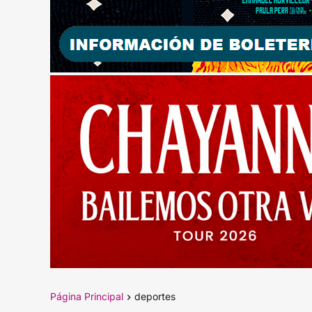
Página Principal
deportes