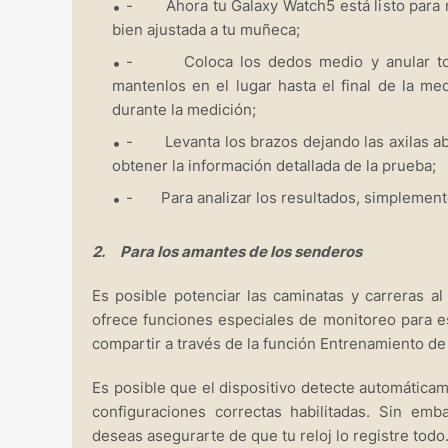
- Ahora tu Galaxy Watch5 está listo para me
bien ajustada a tu muñeca;
- Coloca los dedos medio y anular tocand
mantenlos en el lugar hasta el final de la me
durante la medición;
- Levanta los brazos dejando las axilas ab
obtener la información detallada de la prueba;
- Para analizar los resultados, simplemente
2. Para los amantes de los senderos
Es posible potenciar las caminatas y carreras al
ofrece funciones especiales de monitoreo para est
compartir a través de la función Entrenamiento d
Es posible que el dispositivo detecte automática
configuraciones correctas habilitadas. Sin em
deseas asegurarte de que tu reloj lo registre todo