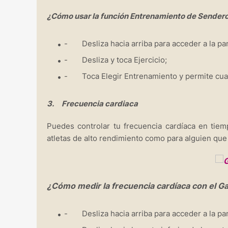
¿Cómo usar la función Entrenamiento de Sender
- Desliza hacia arriba para acceder a la pan
- Desliza y toca Ejercicio;
- Toca Elegir Entrenamiento y permite cual
3. Frecuencia cardiaca
Puedes controlar tu frecuencia cardíaca en tiemp
atletas de alto rendimiento como para alguien q
¿Cómo medir la frecuencia cardíaca con el G
- Desliza hacia arriba para acceder a la pan