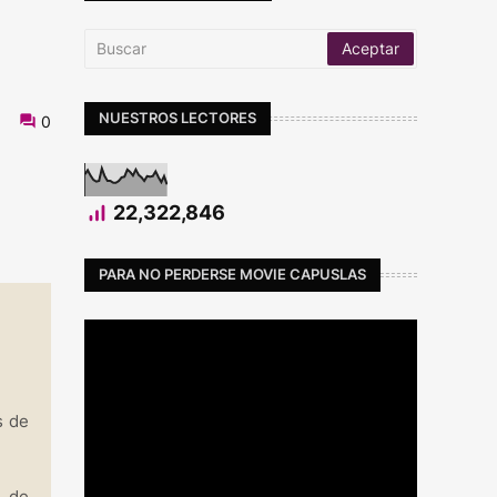
NUESTROS LECTORES
0
22,322,846
PARA NO PERDERSE MOVIE CAPUSLAS
s de
a de