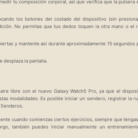
dir tu composición corporal, así que verifica que la pulsera 
o los botones del costado del dispositivo (sin presiona
dición. No permitas que tus dedos toquen la otra mano o el r
iertas y mantente así durante aproximadamente 15 segundos 
 desplaza la pantalla.
 aire libre con el nuevo Galaxy Watch5 Pro, ya que el disposi
as modalidades. Es posible iniciar un sendero, registrar la ru
e Senderos.
mente cuando comienzas ciertos ejercicios, siempre que tengas
bargo, también puedes iniciar manualmente un entrenamient
.