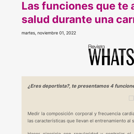
Las funciones que te 
salud durante una car
martes, noviembre 01, 2022
¿Eres deportista?, te presentamos 4 funcion
Medir la composición corporal y frecuencia cardi
las características que llevan el entrenamiento al s
Hacer ejercicio con regularidad y controlar el