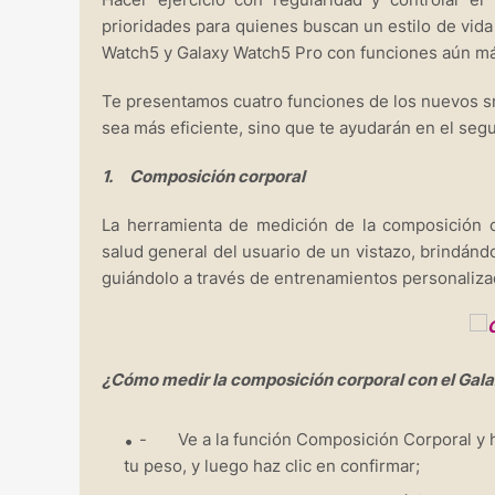
prioridades para quienes buscan un estilo de vid
Watch5 y Galaxy Watch5 Pro con funciones aún más
Te presentamos cuatro funciones de los nuevos 
sea más eficiente, sino que te ayudarán en el seg
1. Composición corporal
La herramienta de medición de la composición c
salud general del usuario de un vistazo, brindánd
guiándolo a través de entrenamientos personaliza
¿Cómo medir la composición corporal con el Ga
- Ve a la función Composición Corporal y haz
tu peso, y luego haz clic en confirmar;