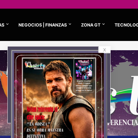
AS
NEGOCIOS | FINANZAS
ZONA GT
TECNOLOG
x