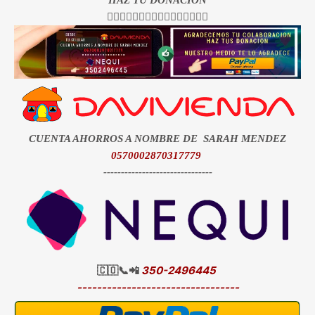
👇🏻👇🏻👇🏻👇🏻👇🏻👇🏻👇🏻👇🏻
CUENTA AHORROS A NOMBRE DE SARAH MENDEZ
0570002870317779
-------------------------------
🇨🇴📞📲
350-2496445
---------------------------------