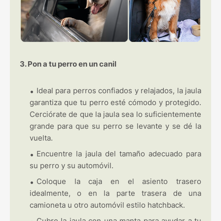
3. Pon a tu perro en un canil
Ideal para perros confiados y relajados, la jaula
garantiza que tu perro esté cómodo y protegido.
Cerciórate de que la jaula sea lo suficientemente
grande para que su perro se levante y se dé la
vuelta.
Encuentre la jaula del tamaño adecuado para
su perro y su automóvil.
Coloque la caja en el asiento trasero
idealmente, o en la parte trasera de una
camioneta u otro automóvil estilo hatchback.
Cubre la jaula con una manta para ayudar a tu