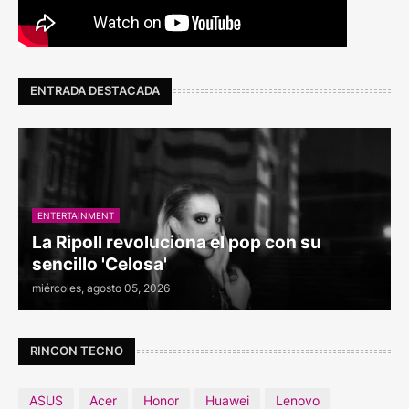
ENTRADA DESTACADA
ENTERTAINMENT
La Ripoll revoluciona el pop con su
sencillo 'Celosa'
miércoles, agosto 05, 2026
RINCON TECNO
ASUS
Acer
Honor
Huawei
Lenovo