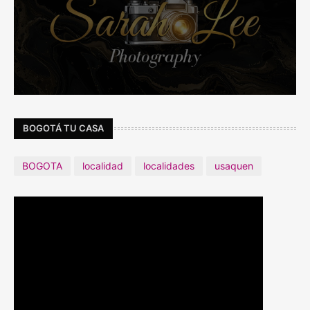
BOGOTÁ TU CASA
BOGOTA
localidad
localidades
usaquen