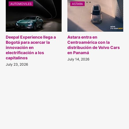
AUTOMOVILES
ASTARA
Deepal Experience llega a
Astara entra en
Bogotá para acercar la
Centroamérica con la
innovación en
distribución de Volvo Cars
electrificación a los
en Panamá
capitalinos
July 14, 2026
July 23, 2026