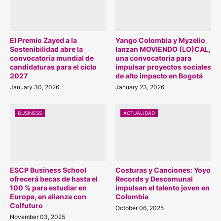
El Premio Zayed a la
Yango Colombia y Myzelio
Sostenibilidad abre la
lanzan MOVIENDO (LO)CAL,
convocatoria mundial de
una convocatoria para
candidaturas para el ciclo
impulsar proyectos sociales
2027
de alto impacto en Bogotá
January 30, 2026
January 23, 2026
BUSINESS
ACTUALIDAD
ESCP Business School
Costuras y Canciones: Yoyo
ofrecerá becas de hasta el
Records y Descomunal
100 % para estudiar en
impulsan el talento joven en
Europa, en alianza con
Colombia
Colfuturo
October 06, 2025
November 03, 2025