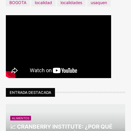
BOGOTA
localidad
localidades
usaquen
ENTRADA DESTACADA
ALIMENTOS
📈 CRANBERRY INSTITUTE: ¿POR QUÉ