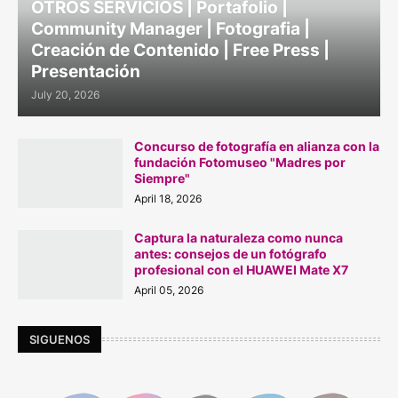
OTROS SERVICIOS | Portafolio |
Community Manager | Fotografia |
Creación de Contenido | Free Press |
Presentación
July 20, 2026
Concurso de fotografía en alianza con la
fundación Fotomuseo "Madres por
Siempre"
April 18, 2026
Captura la naturaleza como nunca
antes: consejos de un fotógrafo
profesional con el HUAWEI Mate X7
April 05, 2026
SIGUENOS