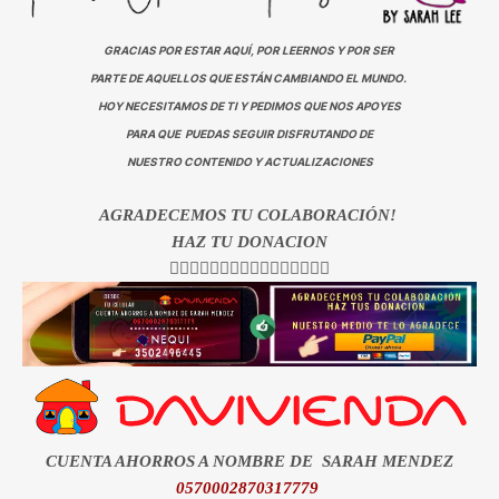
GRACIAS POR ESTAR AQUÍ, POR LEERNOS Y POR SER
PARTE DE AQUELLOS QUE ESTÁN CAMBIANDO EL MUNDO.
HOY NECESITAMOS DE TI Y PEDIMOS QUE NOS APOYES
PARA QUE PUEDAS SEGUIR DISFRUTANDO DE
NUESTRO CONTENIDO Y ACTUALIZACIONES
AGRADECEMOS TU COLABORACIÓN!
HAZ TU DONACION
👇🏻👇🏻👇🏻👇🏻👇🏻👇🏻👇🏻👇🏻
CUENTA AHORROS A NOMBRE DE SARAH MENDEZ
0570002870317779