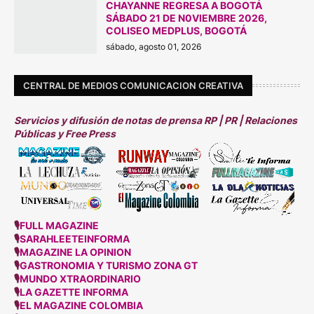
CHAYANNE REGRESA A BOGOTÁ
SÁBADO 21 DE N0VIEMBRE 2026,
COLISEO MEDPLUS, BOGOTÁ
sábado, agosto 01, 2026
CENTRAL DE MEDIOS COMUNICACION CREATIVA
Servicios y difusión de notas de prensa RP | PR | Relaciones
Públicas y Free Press
🎙
FULL MAGAZINE
🎙
SARAHLEETEINFORMA
🎙
MAGAZINE LA OPINION
🎙
GASTRONOMIA Y TURISMO ZONA GT
🎙
MUNDO XTRAORDINARIO
🎙
LA GAZETTE INFORMA
🎙
EL MAGAZINE COLOMBIA