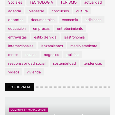
Sociales
TECNOLOGIA
TURISMO
actualidad
agenda
bienestar
concursos
cultura
deportes
documentales
economia
ediciones
educacion
empresas
entretenimiento
entrevistas
estilo de vida
gastronomia
internacionales
lanzamientos
medio ambiente
motor
nacion
negocios
politica
responsabilidad social
sostenibilidad
tendencias
videos
vivienda
FOTOGRAFIA
COMMUNITY MANAGEMENT