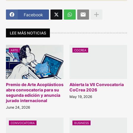
Facebook
LEE MÁS NOTICIAS
ARTE
COCREA
Premio de Arte Acoplásticos
Abierta la VII Convocatoria
abre convocatoria para su
CoCrea 2026
segunda edición y anuncia
May 19, 2026
jurado internacional
June 24, 2026
CONVOCATORIA
BUSINESS