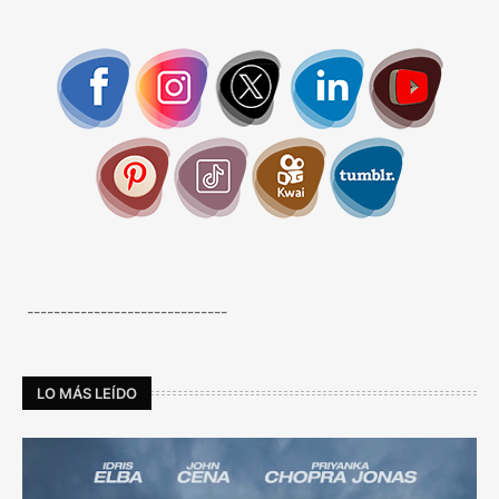
------------------------------
LO MÁS LEÍDO