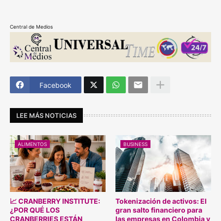
Central de Medios
Facebook
LEE MÁS NOTICIAS
ALIMENTOS
BUSINESS
📈 CRANBERRY INSTITUTE:
Tokenización de activos: El
¿POR QUÉ LOS
gran salto financiero para
CRANBERRIES ESTÁN
las empresas en Colombia y