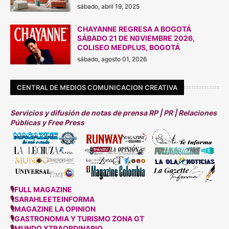
sábado, abril 19, 2025
CHAYANNE REGRESA A BOGOTÁ
SÁBADO 21 DE N0VIEMBRE 2026,
COLISEO MEDPLUS, BOGOTÁ
sábado, agosto 01, 2026
CENTRAL DE MEDIOS COMUNICACION CREATIVA
Servicios y difusión de notas de prensa RP | PR | Relaciones
Públicas y Free Press
🎙
FULL MAGAZINE
🎙
SARAHLEETEINFORMA
🎙
MAGAZINE LA OPINION
🎙
GASTRONOMIA Y TURISMO ZONA GT
🎙
MUNDO XTRAORDINARIO