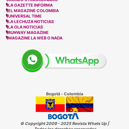
🎙
LA GAZETTE INFORMA
🎙
EL MAGAZINE COLOMBIA
🎙
UNIVERSAL TIME
🎙
LA LECHUZA NOTICIAS
🎙
LA OLA NOTICIAS
🎙
RUNWAY MAGAZINE
🎙
MAGAZINE LA WEB O NADA
Bogotá - Colombia
© Copyright 2009 - 2025 Revista Whats Up |
Todos los derechos reservados