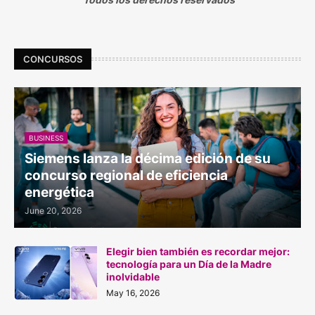
CONCURSOS
BUSINESS
Siemens lanza la décima edición de su
concurso regional de eficiencia
energética
June 20, 2026
Elegir bien también es recordar mejor:
tecnología para un Día de la Madre
inolvidable
May 16, 2026