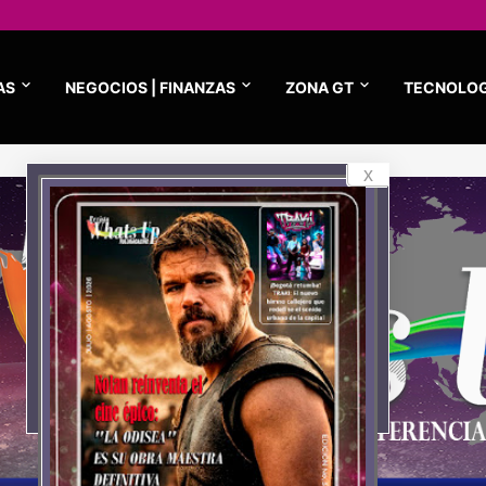
AS
NEGOCIOS | FINANZAS
ZONA GT
TECNOLOG
x