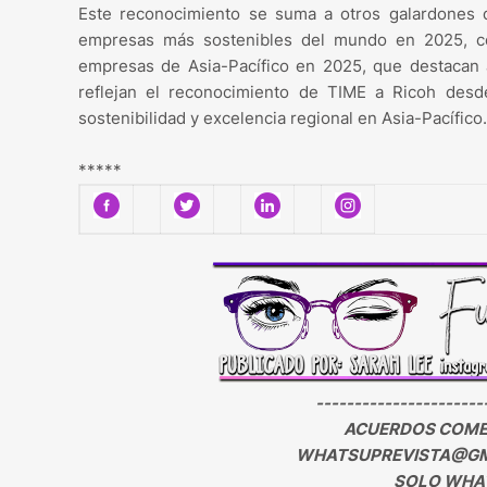
Este reconocimiento se suma a otros galardones 
empresas más sostenibles del mundo en 2025, cen
empresas de Asia-Pacífico en 2025, que destacan a
reflejan el reconocimiento de TIME a Ricoh desde
sostenibilidad y excelencia regional en Asia-Pacífico.
*****
----------------------
ACUERDOS COMER
WHATSUPREVISTA@GM
SOLO WHAT