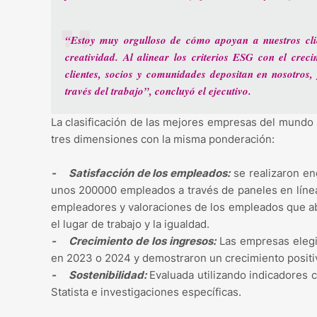
“Estoy muy orgulloso de cómo apoyan a nuestros clie
creatividad. Al alinear los criterios ESG con el crec
clientes, socios y comunidades depositan en nosotros,
través del trabajo”, concluyó el ejecutivo.
La clasificación de las mejores empresas del mundo
tres dimensiones con la misma ponderación:
-
Satisfacción de los empleados:
se realizaron e
unos 200000 empleados a través de paneles en línea
empleadores y valoraciones de los empleados que abar
el lugar de trabajo y la igualdad.
-
Crecimiento de los ingresos:
Las empresas elegi
en 2023 o 2024 y demostraron un crecimiento positiv
-
Sostenibilidad:
Evaluada utilizando indicadores 
Statista e investigaciones específicas.