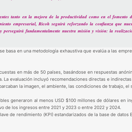
ntes tanto en la mejora de la productividad como en el fomento d
imiento empresarial, Ricoh seguirá reforzando la confianza que nues
 y perseguirá fundamentalmente nuestra misión y visión: la realizaci
 se basa en una metodología exhaustiva que evalúa a las empr
ncuestas en más de 50 países, basándose en respuestas anóni
. La evaluación incluyó recomendaciones directas e indirectas
caban la imagen, el ambiente, las condiciones de trabajo, el s
bles generaron al menos USD $100 millones de dólares en in
o de los ingresos entre 2021 y 2023 o entre 2022 y 2024.
clave de rendimiento (KPI) estandarizados de la base de datos