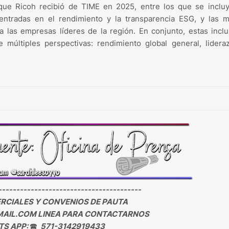
que Ricoh recibió de TIME en 2025, entre los que se incluy
tradas en el rendimiento y la transparencia ESG, y las m
 las empresas líderes de la región. En conjunto, estas incl
 múltiples perspectivas: rendimiento global general, lidera
----------------------------------------
CIALES Y CONVENIOS DE PAUTA
AIL.COM LINEA PARA CONTACTARNOS
S APP:
🕿
571-3142919433