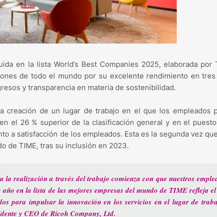
uida en la lista World’s Best Companies 2025, elaborada por
aciones de todo el mundo por su excelente rendimiento en tres
gresos y transparencia en materia de sostenibilidad.
a creación de un lugar de trabajo en el que los empleados 
 en el 26 % superior de la clasificación general y en el puesto
nto a satisfacción de los empleados. Esta es la segunda vez qu
o de TIME, tras su inclusión en 2023.
a la realización a través del trabajo comienza con que nuestros emple
 año en la lista de las mejores empresas del mundo de TIME refleja el
s para impulsar la innovación en los servicios en el lugar de traba
sidente y CEO de Ricoh Company, Ltd.