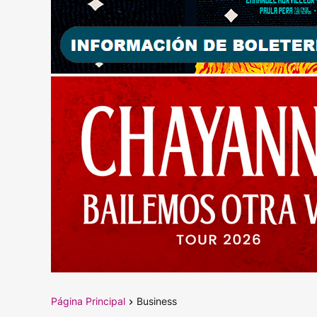
Página Principal
Business