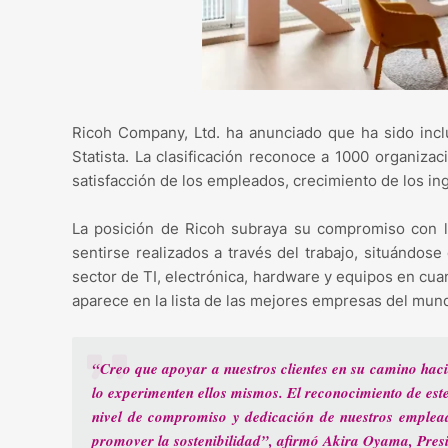
Ricoh Company, Ltd. ha anunciado que ha sido incl
Statista. La clasificación reconoce a 1000 organiz
satisfacción de los empleados, crecimiento de los in
La posición de Ricoh subraya su compromiso con l
sentirse realizados a través del trabajo, situándose
sector de TI, electrónica, hardware y equipos en cua
aparece en la lista de las mejores empresas del mund
“Creo que apoyar a nuestros clientes en su camino haci
lo experimenten ellos mismos. El reconocimiento de este
nivel de compromiso y dedicación de nuestros empleado
promover la sostenibilidad”, afirmó Akira Oyama, Pre