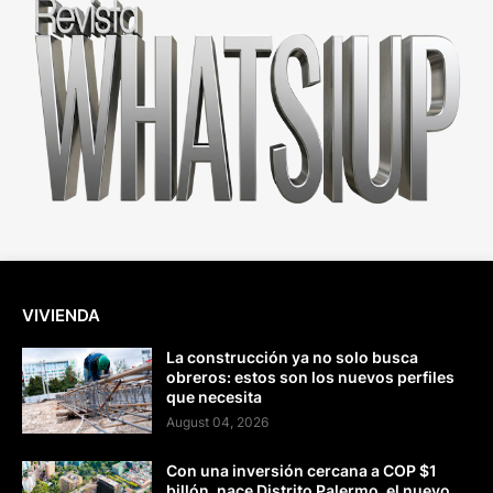
VIVIENDA
La construcción ya no solo busca
obreros: estos son los nuevos perfiles
que necesita
August 04, 2026
Con una inversión cercana a COP $1
billón, nace Distrito Palermo, el nuevo