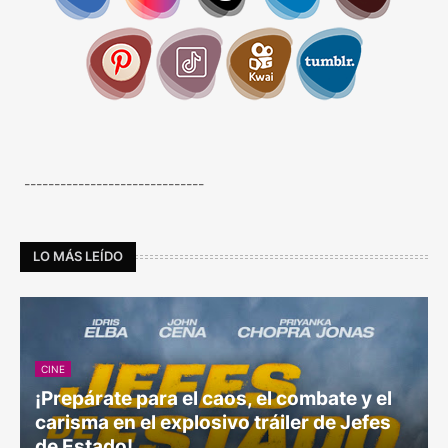
------------------------------
LO MÁS LEÍDO
CINE
¡Prepárate para el caos, el combate y el
carisma en el explosivo tráiler de Jefes
de Estado!