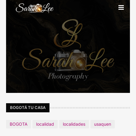
BOGOTÁ TU CASA
BOGOTA
localidad
localidades
usaquen