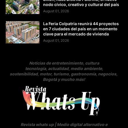
nodo cívico, creativo y cultural del país
August 01, 2026
La Feria Colpatria reunirá 44 proyectos
en 7 ciudades del país en un momento
clave para el mercado de vivienda
August 01, 2026
Noticias de entretenimiento, cultura
tecnología, actualidad, medio ambiente,
sostenibilidad, motor, turismo, gastronomía, negocios
,
Bogotá y mucho más!
Revista whats up | Medio digital alternativo e