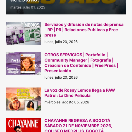
martes, julio 01, 2025
Servicios y difusión de notas de prensa
- RP | PR | Relaciones Publicas y Free
press
lunes, julio 20, 2026
OTROS SERVICIOS | Portafolio |
Community Manager | Fotografia |
Creación de Contenido | Free Press |
Presentación
lunes, julio 20, 2026
La voz de Rossy Lemos llega a PAW
Patrol: La Dino Película
miércoles, agosto 05, 2026
CHAYANNE REGRESA A BOGOTÁ
SÁBADO 21 DE N0VIEMBRE 2026,
COLISEO MEDPLUS, BOGOTÁ