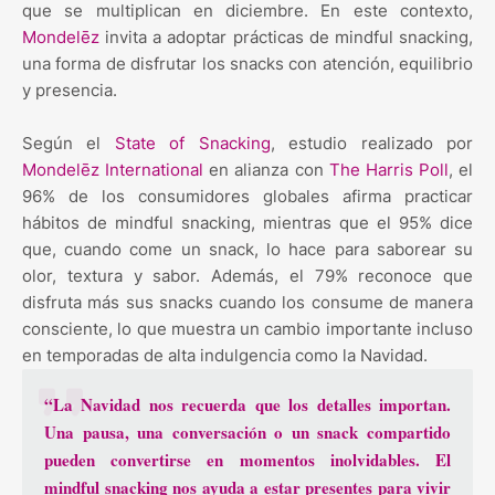
que se multiplican en diciembre. En este contexto,
Mondelēz
invita a adoptar prácticas de mindful snacking,
una forma de disfrutar los snacks con atención, equilibrio
y presencia.
Según el
State of Snacking
, estudio realizado por
Mondelēz International
en alianza con
The Harris Poll
, el
96% de los consumidores globales afirma practicar
hábitos de mindful snacking, mientras que el 95% dice
que, cuando come un snack, lo hace para saborear su
olor, textura y sabor. Además, el 79% reconoce que
disfruta más sus snacks cuando los consume de manera
consciente, lo que muestra un cambio importante incluso
en temporadas de alta indulgencia como la Navidad.
“La Navidad nos recuerda que los detalles importan.
Una pausa, una conversación o un snack compartido
pueden convertirse en momentos inolvidables. El
mindful snacking nos ayuda a estar presentes para vivir