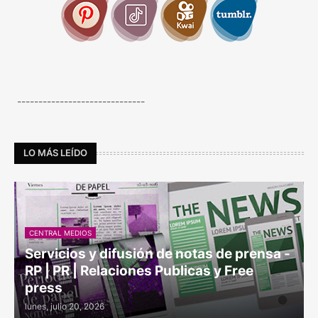
------------------------------
LO MÁS LEÍDO
CENTRAL MEDIOS
Servicios y difusión de notas de prensa -
RP | PR | Relaciones Publicas y Free
press
lunes, julio 20, 2026