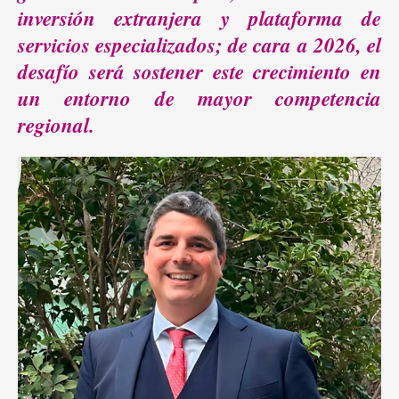
inversión extranjera y plataforma de
servicios especializados; de cara a 2026, el
desafío será sostener este crecimiento en
un entorno de mayor competencia
regional.