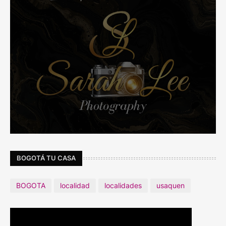
BOGOTÁ TU CASA
BOGOTA
localidad
localidades
usaquen