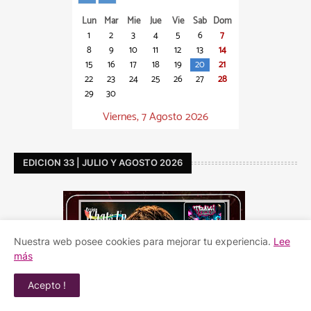
Lun
Mar
Mie
Jue
Vie
Sab
Dom
1
2
3
4
5
6
7
8
9
10
11
12
13
14
15
16
17
18
19
20
21
22
23
24
25
26
27
28
29
30
Viernes, 7 Agosto 2026
EDICION 33 | JULIO Y AGOSTO 2026
Nuestra web posee cookies para mejorar tu experiencia.
Lee
más
Acepto !