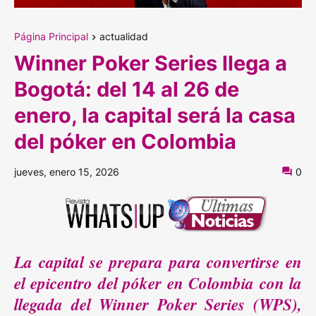
Página Principal
actualidad
Winner Poker Series llega a
Bogotá: del 14 al 26 de
enero, la capital será la casa
del póker en Colombia
jueves, enero 15, 2026
0
La capital se prepara para convertirse en
el epicentro del póker en Colombia con la
llegada del Winner Poker Series (WPS),