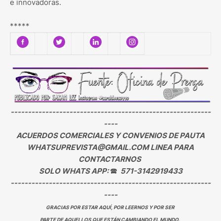
e innovadoras.
*****
----------------------------------------------------------
----
ACUERDOS COMERCIALES Y CONVENIOS DE PAUTA
WHATSUPREVISTA@GMAIL.COM LINEA PARA
CONTACTARNOS
SOLO WHATS APP:
🕿
571-3142919433
----------------------------------------------------------
----
GRACIAS POR ESTAR AQUÍ, POR LEERNOS Y POR SER
PARTE DE AQUELLOS QUE ESTÁN CAMBIANDO EL MUNDO.