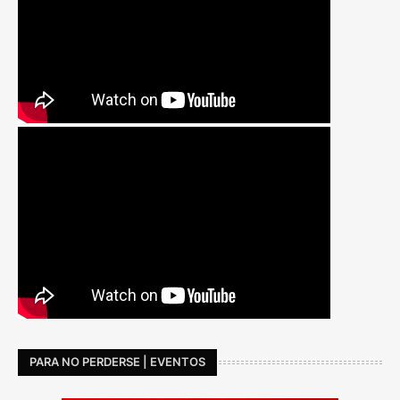
PARA NO PERDERSE | EVENTOS