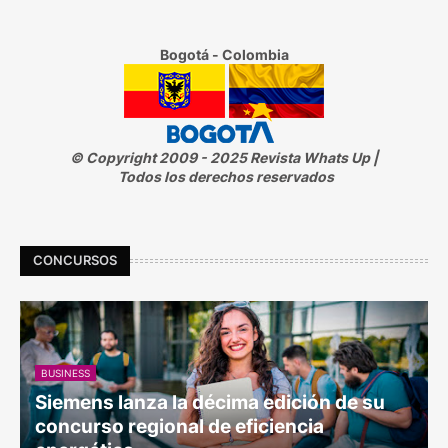
Bogotá - Colombia
© Copyright 2009 - 2025 Revista Whats Up |
Todos los derechos reservados
CONCURSOS
BUSINESS
Siemens lanza la décima edición de su
concurso regional de eficiencia