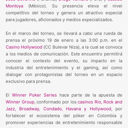
Montoya
(México). Su presencia eleva el nivel
competitivo del torneo y genera un atractivo especial
para jugadores, aficionados y medios especializados.
En el marco del torneo, se llevará a cabo una rueda de
prensa el próximo 19 de enero a las 3:00 p.m. en el
Casino Hollywood
(CC Bulevar Niza), a la cual se convoca
a los medios de comunicación. Este encuentro permitirá
conocer el contexto del evento, su impacto en la
industria del entretenimiento y el gaming, así como
dialogar con protagonistas del torneo en un espacio
exclusivo para prensa.
El
Winner Poker Series
hace parte de la apuesta de
Winner Group
, conformado por los
casinos Rio, Rock and
Jazz, Broadway, Condado, Havana y Hollywood
, por
fortalecer el ecosistema del póker en Colombia y
promover experiencias de entretenimiento responsable