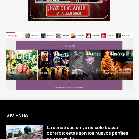
VIVIENDA
La construcción ya no solo busca
obreros: estos son los nuevos perfiles
que necesita