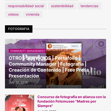
responsabilidad social
sostenibilidad
tendencias
videos
vivienda
FOTOGRAFIA
COMMUNITY MANAGEMENT
OTROS SERVICIOS | Portafolio |
Community Manager | Fotografia |
Creación de Contenido | Free Press |
Presentación
July 20, 2026
Concurso de fotografía en alianza con la
fundación Fotomuseo "Madres por
Siempre"