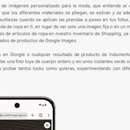
 de imágenes personalizado para la moda, que entiende el 
que los diferentes materiales se pliegan, se estiran y se ad
sutilezas cuando se aplican las prendas a poses en tus fotos,
da de ropa en ti, en lugar de ver solo una imagen fija o en un 
es de artículos de ropa en nuestro inventario de Shopping, ya
ltados de productos de Google Images.
os en Google o cualquier resultado de producto de indumenta
ube una foto tuya de cuerpo entero y en unos instantes verás 
 probar tantos looks como quieras, experimentando con dife