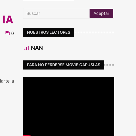
 IA
NUESTROS LECTORES
0
NAN
PARA NO PERDERSE MOVIE CAPUSLAS
darte a