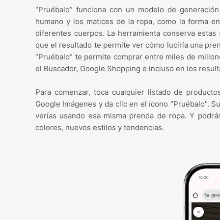
“Pruébalo” funciona con un modelo de generación
humano y los matices de la ropa, como la forma en 
diferentes cuerpos. La herramienta conserva estas 
que el resultado te permite ver cómo luciría una pren
“Pruébalo” te permite comprar entre miles de millon
el Buscador, Google Shopping e incluso en los resu
Para comenzar, toca cualquier listado de product
Google Imágenes y da clic en el ícono "Pruébalo". S
verías usando esa misma prenda de ropa. Y podrás
colores, nuevos estilos y tendencias.