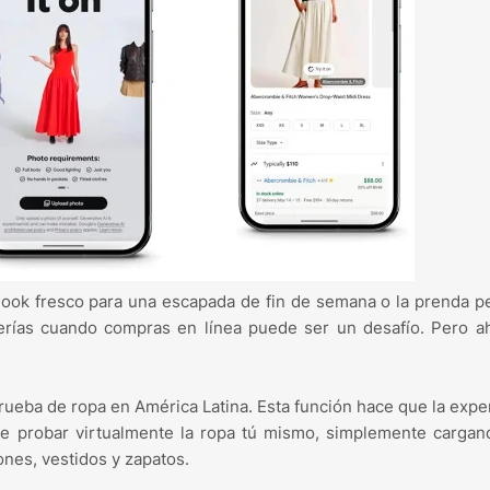
ook fresco para una escapada de fin de semana o la prenda p
verías cuando compras en línea puede ser un desafío. Pero a
ueba de ropa en América Latina. Esta función hace que la expe
te probar virtualmente la ropa tú mismo, simplemente cargan
ones, vestidos y zapatos.