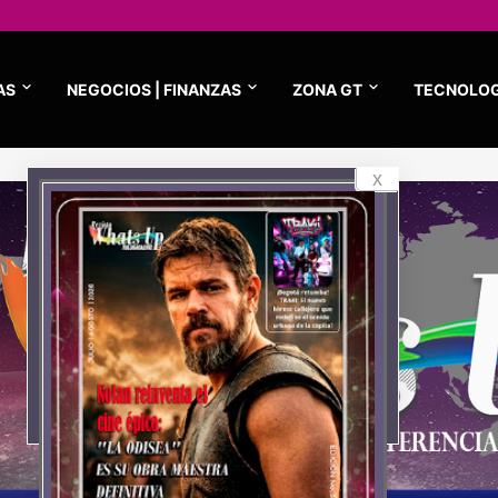
AS
NEGOCIOS | FINANZAS
ZONA GT
TECNOLOG
x