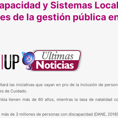
capacidad y Sistemas Loca
es de la gestión pública e
ltará las iniciativas que vayan en pro de la inclusión de perso
es de Cuidado.
bia tienen más de 60 años, mientras la tasa de natalidad co
en más de 3 millones de personas con discapacidad (DANE, 2018)