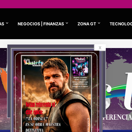
AS
NEGOCIOS | FINANZAS
ZONA GT
TECNOLOG
x