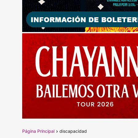
Página Principal
discapacidad