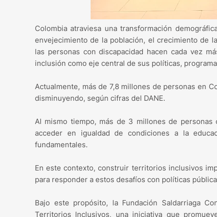
Colombia atraviesa una transformación demográfica
envejecimiento de la población, el crecimiento de 
las personas con discapacidad hacen cada vez má
inclusión como eje central de sus políticas, program
Actualmente, más de 7,8 millones de personas en Co
disminuyendo, según cifras del DANE.
Al mismo tiempo, más de 3 millones de personas co
acceder en igualdad de condiciones a la educaci
fundamentales.
En este contexto, construir territorios inclusivos im
para responder a estos desafíos con políticas pública
Bajo este propósito, la Fundación Saldarriaga C
Territorios Inclusivos, una iniciativa que promue