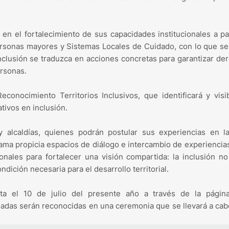
en el fortalecimiento de sus capacidades institucionales a pa
 personas mayores y Sistemas Locales de Cuidado, con lo que s
 inclusión se traduzca en acciones concretas para garantizar de
ersonas.
econocimiento Territorios Inclusivos, que identificará y visib
ativos en inclusión.
y alcaldías, quienes podrán postular sus experiencias en la
ama propicia espacios de diálogo e intercambio de experiencia
ionales para fortalecer una visión compartida: la inclusión n
dición necesaria para el desarrollo territorial.
sta el 10 de julio del presente año a través de la págin
nadas serán reconocidas en una ceremonia que se llevará a cab