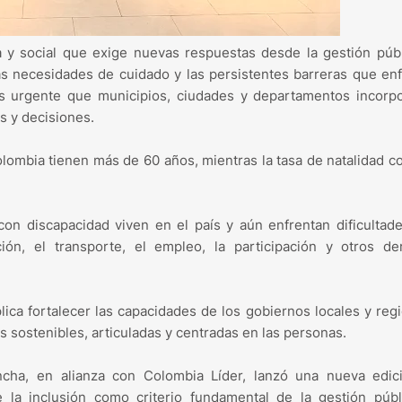
 y social que exige nuevas respuestas desde la gestión públ
las necesidades de cuidado y las persistentes barreras que en
s urgente que municipios, ciudades y departamentos incorpo
as y decisiones.
lombia tienen más de 60 años, mientras la tasa de natalidad c
n discapacidad viven en el país y aún enfrentan dificultad
ón, el transporte, el empleo, la participación y otros de
plica fortalecer las capacidades de los gobiernos locales y reg
s sostenibles, articuladas y centradas en las personas.
oncha, en alianza con Colombia Líder, lanzó una nueva edic
ve la inclusión como criterio fundamental de la gestión púb