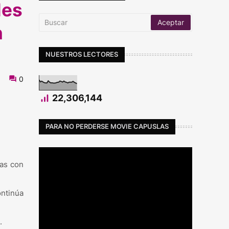
les
n
NUESTROS LECTORES
0
22,306,144
PARA NO PERDERSE MOVIE CAPUSLAS
nas con
ntinúa
.