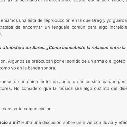
eníamos una lista de reproducción en la que Greg y yo guard
rataba de encontrar un lenguaje común para algo increíbl
.
a atmósfera de Saros. ¿Cómo concebiste la relación entre l
ción. Algunos se preocupan por el sonido de un arma o el goteo
 como yo en la banda sonora.
blamos de un único motor de audio, un único sistema que gest
dores. No considero que la música sea algo distinto del dis
n constante comunicación.
acio a mí?
Hubo una discusión sobre un nivel con lluvia y efe