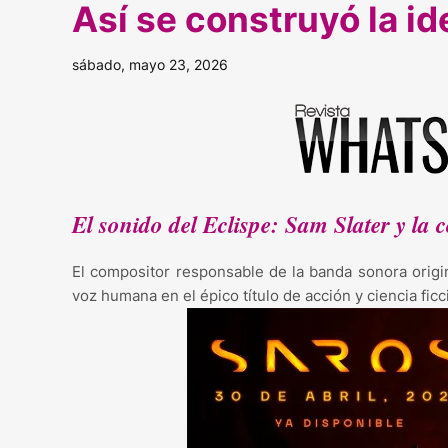
Así se construyó la i
sábado, mayo 23, 2026
El sonido del Eclispe: Sam Slater y la
El compositor responsable de la banda sonora origi
voz humana en el épico título de acción y ciencia fi