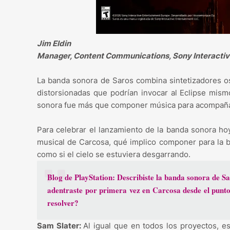
Jim Eldin
Manager, Content Communications, Sony Interactiv
La banda sonora de Saros combina sintetizadores o
distorsionadas que podrían invocar al Eclipse mismo
sonora fue más que componer música para acompañar l
Para celebrar el lanzamiento de la banda sonora h
musical de Carcosa, qué implico componer para la 
como si el cielo se estuviera desgarrando.
Blog de PlayStation: Describiste la banda sonora de
adentraste por primera vez en Carcosa desde el punto 
resolver?
Sam Slater:
Al igual que en todos los proyectos, 