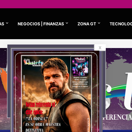
AS
NEGOCIOS | FINANZAS
ZONA GT
TECNOLOG
x