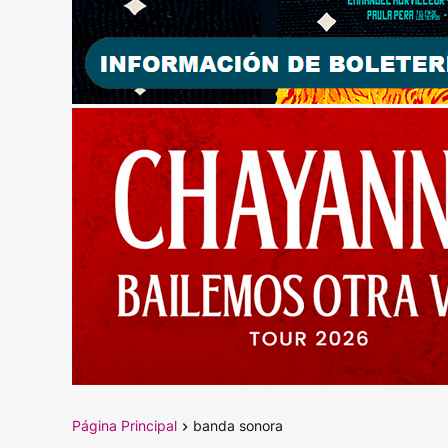
Página Principal
banda sonora