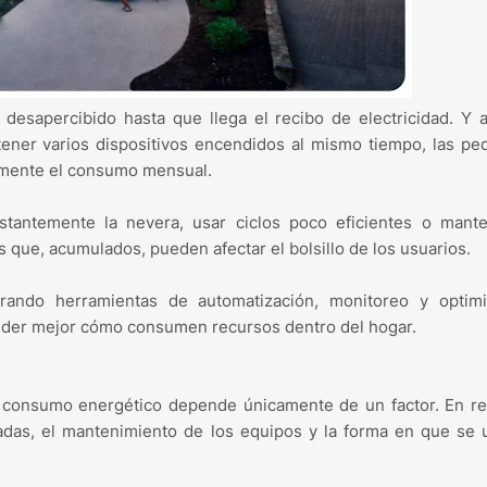
 desapercibido hasta que llega el recibo de electricidad. Y
ener varios dispositivos encendidos al mismo tiempo, las p
vamente el consumo mensual.
stantemente la nevera, usar ciclos poco eficientes o mante
que, acumulados, pueden afectar el bolsillo de los usuarios.
ando herramientas de automatización, monitoreo y optimi
nder mejor cómo consumen recursos dentro del hogar.
consumo energético depende únicamente de un factor. En rea
adas, el mantenimiento de los equipos y la forma en que se u