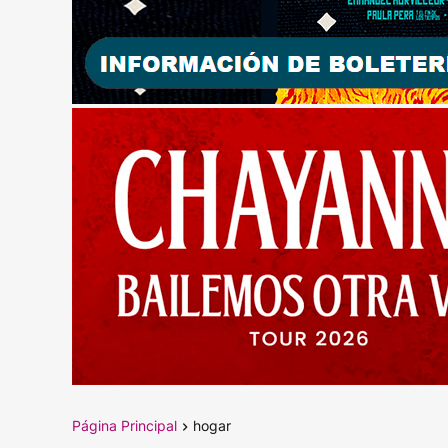
Página Principal
hogar