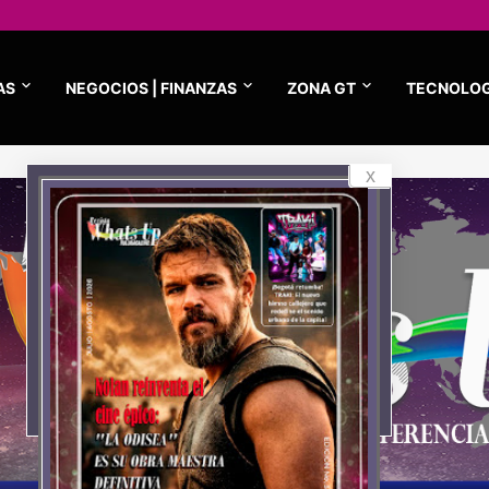
AS
NEGOCIOS | FINANZAS
ZONA GT
TECNOLOG
x