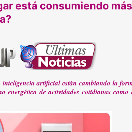
gar está consumiendo má
ia?
 inteligencia artificial están cambiando la for
o energético de actividades cotidianas como 