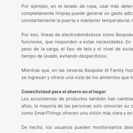
Por ejemplo, en el lavado de ropa, usar más deter
completamente limpias puede generar un gasto adicio
constantemente la puerta o mantener temperaturas m
Por eso, líneas de electrodomésticos como Bespok
funciones, que responden a estas necesidades. En 
peso de la carga, el tipo de tela y el nivel de su
tiempo de lavado, evitando desperdicios.
Mientras que, en las neveras Bespoke AI Family Hub
se ingresan y ofrece una vista de los alimentos que 
Conectividad para el ahorro en el hogar
Los ecosistemas de productos también han cambiad
años, la mayoría de las personas solo conocían su 
como SmartThings ofrecen una visión más clara y en
De hecho, los usuarios pueden monitorearlos desd