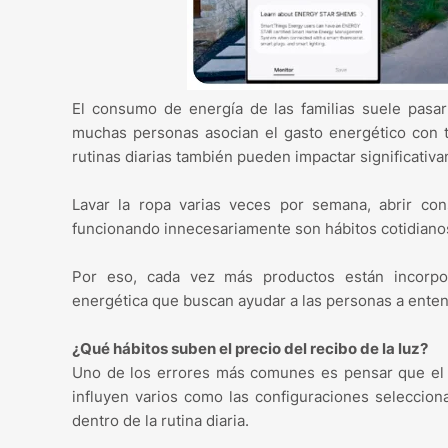
El consumo de energía de las familias suele pasar
muchas personas asocian el gasto energético con t
rutinas diarias también pueden impactar significati
Lavar la ropa varias veces por semana, abrir con
funcionando innecesariamente son hábitos cotidianos 
Por eso, cada vez más productos están incorpor
energética que buscan ayudar a las personas a ente
¿Qué hábitos suben el precio del recibo de la luz?
Uno de los errores más comunes es pensar que el 
influyen varios como las configuraciones seleccion
dentro de la rutina diaria.