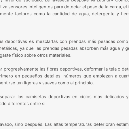
za sensores inteligentes para detectar el peso de la carga, el 
camente factores como la cantidad de agua, detergente y ti
tas deportivas es mezclarlas con prendas más pesadas como 
 metálicas, ya que las prendas pesadas absorben más agua y 
aste físico sobre otros materiales.
 progresivamente las fibras deportivas, deformar la tela o det
primero en pequeños detalles: números que empiezan a cuart
ntirse tan ligeras y suaves como al principio.
separar las camisetas deportivas en ciclos más delicados y 
do diferentes entre sí.
avado, sino después. Las altas temperaturas deterioran esta