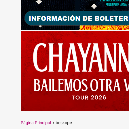
Página Principal
beskope