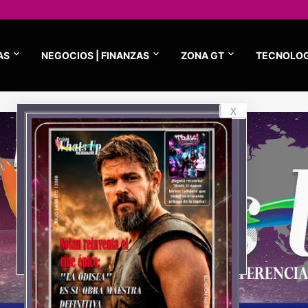
AS
NEGOCIOS | FINANZAS
ZONA GT
TECNOLOG
x