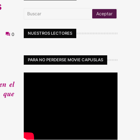
s
NUESTROS LECTORES
0
PARA NO PERDERSE MOVIE CAPUSLAS
en el
a que