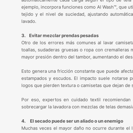
ejemplo, incorpora funciones como AI Wash™, que utili
tejido y el nivel de suciedad, ajustando automáti
lavado.
3. Evitar mezclar prendas pesadas
Otro de los errores más comunes al lavar camise
toallas, sudaderas gruesas o ropa con cremalleras
mayor presión dentro del tambor, aumentando el desg
Esto genera una fricción constante que puede afectar
estampados y escudos. El impacto suele notarse 
logos que pierden textura o camisetas que dejan de se
Por eso, expertos en cuidado textil recomiendan 
sobrecargar la lavadora con mezclas de telas demasia
4. El secado puede ser un aliado o un enemigo
Muchas veces el mayor daño no ocurre durante el l