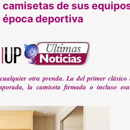
s camisetas de sus equipo
a época deportiva
ualquier otra prenda. La del primer clásico 
temporada, la camiseta firmada o incluso es