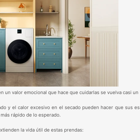
n un valor emocional que hace que cuidarlas se vuelva casi un r
avado y el calor excesivo en el secado pueden hacer que sus e
 más rápido de lo esperado.
ienden la vida útil de estas prendas: