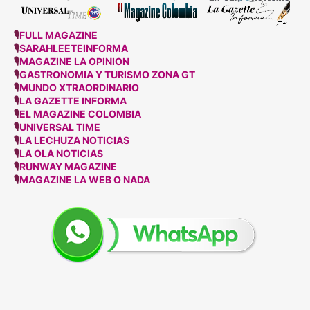
🎙
FULL MAGAZINE
🎙
SARAHLEETEINFORMA
🎙
MAGAZINE LA OPINION
🎙
GASTRONOMIA Y TURISMO ZONA GT
🎙
MUNDO XTRAORDINARIO
🎙
LA GAZETTE INFORMA
🎙
EL MAGAZINE COLOMBIA
🎙
UNIVERSAL TIME
🎙
LA LECHUZA NOTICIAS
🎙
LA OLA NOTICIAS
🎙
RUNWAY MAGAZINE
🎙
MAGAZINE LA WEB O NADA