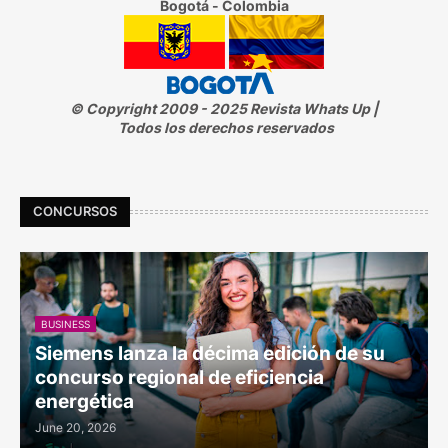
Bogotá - Colombia
© Copyright 2009 - 2025 Revista Whats Up |
Todos los derechos reservados
CONCURSOS
BUSINESS
Siemens lanza la décima edición de su
concurso regional de eficiencia
energética
June 20, 2026