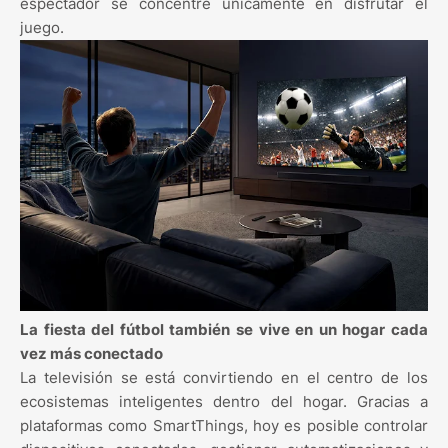
espectador se concentre únicamente en disfrutar el
juego.
La fiesta del fútbol también se vive en un hogar cada
vez más conectado
La televisión se está convirtiendo en el centro de los
ecosistemas inteligentes dentro del hogar. Gracias a
plataformas como SmartThings, hoy es posible controlar