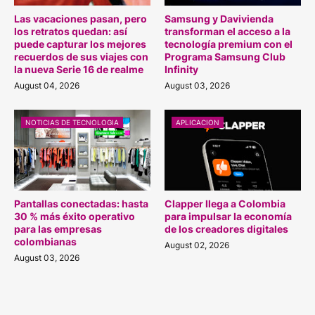
Las vacaciones pasan, pero
Samsung y Davivienda
los retratos quedan: así
transforman el acceso a la
puede capturar los mejores
tecnología premium con el
recuerdos de sus viajes con
Programa Samsung Club
la nueva Serie 16 de realme
Infinity
August 04, 2026
August 03, 2026
NOTICIAS DE TECNOLOGIA
APLICACION
Pantallas conectadas: hasta
Clapper llega a Colombia
30 % más éxito operativo
para impulsar la economía
para las empresas
de los creadores digitales
colombianas
August 02, 2026
August 03, 2026