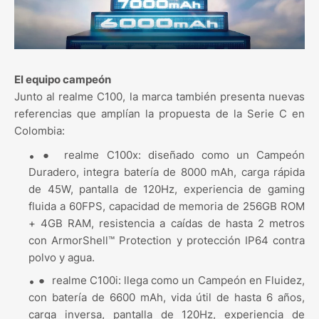
El equipo campeón
Junto al realme C100, la marca también presenta nuevas
referencias que amplían la propuesta de la Serie C en
Colombia:
●
realme C100x: diseñado como un Campeón
Duradero, integra batería de 8000 mAh, carga rápida
de 45W, pantalla de 120Hz, experiencia de gaming
fluida a 60FPS, capacidad de memoria de 256GB ROM
+ 4GB RAM, resistencia a caídas de hasta 2 metros
con ArmorShell™ Protection y protección IP64 contra
polvo y agua.
●
realme C100i: llega como un Campeón en Fluidez,
con batería de 6600 mAh, vida útil de hasta 6 años,
carga inversa, pantalla de 120Hz, experiencia de