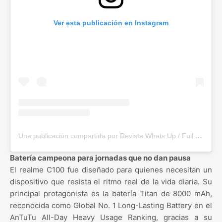
Ver esta publicación en Instagram
Una publicación compartida por Revista Whats Up / Full Magazine 🇨🇴📰📌 (@revistawhatsup)
Batería campeona para jornadas que no dan pausa
El realme C100 fue diseñado para quienes necesitan un
dispositivo que resista el ritmo real de la vida diaria. Su
principal protagonista es la batería Titan de 8000 mAh,
reconocida como Global No. 1 Long-Lasting Battery en el
AnTuTu All-Day Heavy Usage Ranking, gracias a su