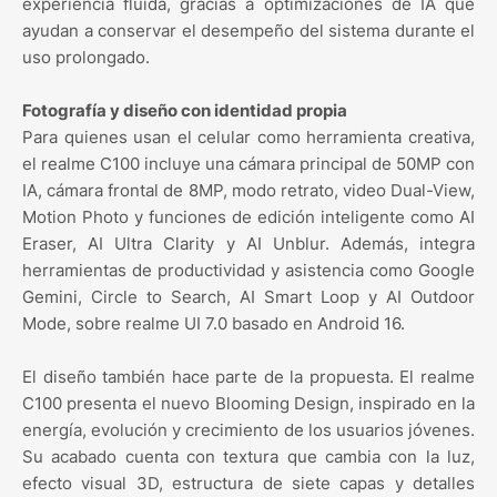
experiencia fluida, gracias a optimizaciones de IA que
ayudan a conservar el desempeño del sistema durante el
uso prolongado.
Fotografía y diseño con identidad propia
Para quienes usan el celular como herramienta creativa,
el realme C100 incluye una cámara principal de 50MP con
IA, cámara frontal de 8MP, modo retrato, video Dual-View,
Motion Photo y funciones de edición inteligente como AI
Eraser, AI Ultra Clarity y AI Unblur. Además, integra
herramientas de productividad y asistencia como Google
Gemini, Circle to Search, AI Smart Loop y AI Outdoor
Mode, sobre realme UI 7.0 basado en Android 16.
El diseño también hace parte de la propuesta. El realme
C100 presenta el nuevo Blooming Design, inspirado en la
energía, evolución y crecimiento de los usuarios jóvenes.
Su acabado cuenta con textura que cambia con la luz,
efecto visual 3D, estructura de siete capas y detalles