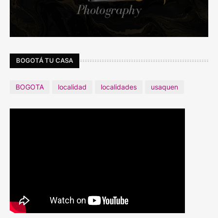
BOGOTÁ TU CASA
BOGOTA
localidad
localidades
usaquen