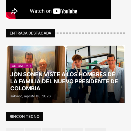
ENTRADA DESTACADA
ACTUALIDAD
JON SONEN VISTE A LOS HOMBRES DE
LA FAMILIA DEL NUEVO PRESIDENTE DE
COLOMBIA
sábado, agosto 08, 2026
RINCON TECNO