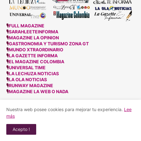
🎙
FULL MAGAZINE
🎙
SARAHLEETEINFORMA
🎙
MAGAZINE LA OPINION
🎙
GASTRONOMIA Y TURISMO ZONA GT
🎙
MUNDO XTRAORDINARIO
🎙
LA GAZETTE INFORMA
🎙
EL MAGAZINE COLOMBIA
🎙
UNIVERSAL TIME
🎙
LA LECHUZA NOTICIAS
🎙
LA OLA NOTICIAS
🎙
RUNWAY MAGAZINE
🎙
MAGAZINE LA WEB O NADA
Nuestra web posee cookies para mejorar tu experiencia.
Lee
más
Acepto !