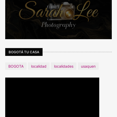
BOGOTÁ TU CASA
BOGOTA
localidad
localidades
usaquen