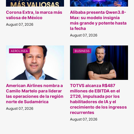
Corona Extra, la marca más
Alibaba presenta Qwen3.8-
valiosa de México
Max: su modelo insignia
más grande y potente hasta
August 07, 2026
la fecha
August 07, 2026
AEROLINEA
BUSINESS
American Airlines nombra a
TOTVS alcanza R$487
Camilo Martelo para liderar
millones de EBITDA en el
las operaciones de la región
2T26, impulsada por los
norte de Sudamérica
habilitadores de IA y el
crecimiento de los ingresos
August 07, 2026
recurrentes
August 07, 2026