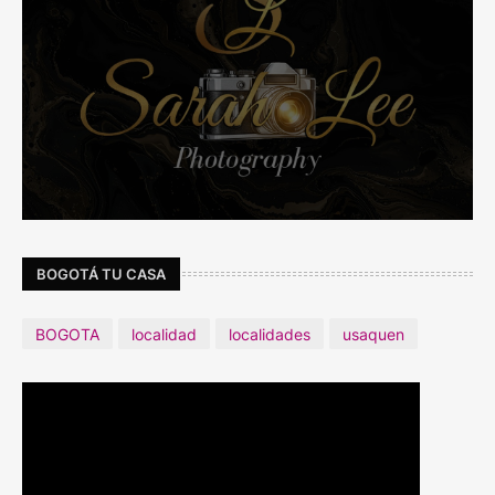
BOGOTÁ TU CASA
BOGOTA
localidad
localidades
usaquen