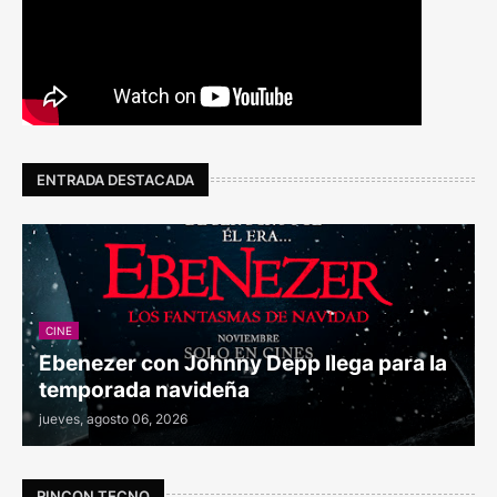
ENTRADA DESTACADA
CINE
Ebenezer con Johnny Depp llega para la
temporada navideña
jueves, agosto 06, 2026
RINCON TECNO