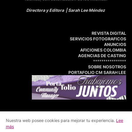
Directora y Editora
| Sarah Lee Méndez
REVISTA DIGITAL
SERVICIOS FOTOGRAFICOS
ANUNCIOS
AFICIONES COLOMBIA
AGENCIAS DE CASTING
****************
SOBRE NOSOTROS
PORTAFOLIO CM SARAH LEE
Nuestra web posee cookies para mejorar tu experiencia.
Lee
Inicio
Portafolio
Central de Medios
más