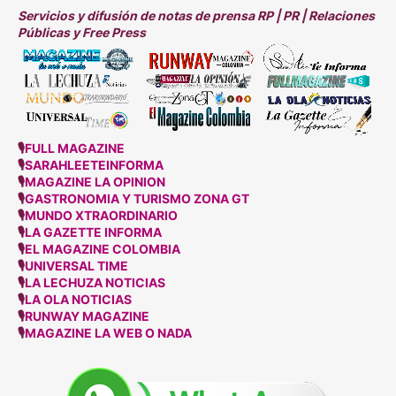
Servicios y difusión de notas de prensa RP | PR | Relaciones
Públicas y Free Press
🎙
FULL MAGAZINE
🎙
SARAHLEETEINFORMA
🎙
MAGAZINE LA OPINION
🎙
GASTRONOMIA Y TURISMO ZONA GT
🎙
MUNDO XTRAORDINARIO
🎙
LA GAZETTE INFORMA
🎙
EL MAGAZINE COLOMBIA
🎙
UNIVERSAL TIME
🎙
LA LECHUZA NOTICIAS
🎙
LA OLA NOTICIAS
🎙
RUNWAY MAGAZINE
🎙
MAGAZINE LA WEB O NADA