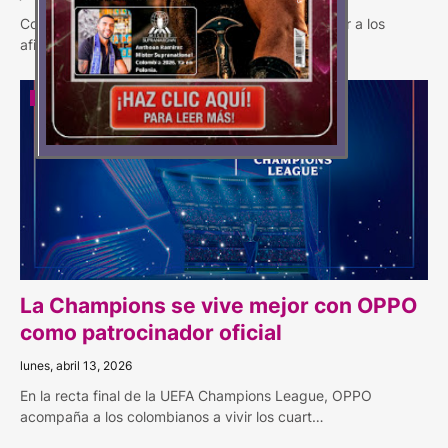
Con “Momentos Champions”, la marca busca reunir a los
aficionados colombianos en una experiencia…
CHAMPIONS
La Champions se vive mejor con OPPO
como patrocinador oficial
lunes, abril 13, 2026
En la recta final de la UEFA Champions League, OPPO
acompaña a los colombianos a vivir los cuart…