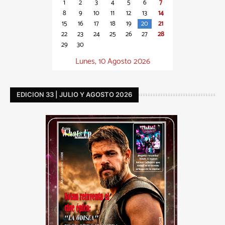
1
2
3
4
5
6
7
8
9
10
11
12
13
14
15
16
17
18
19
20
21
22
23
24
25
26
27
28
29
30
Lunes, 10 Agosto 2026
EDICION 33 | JULIO Y AGOSTO 2026