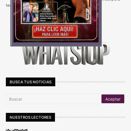
tecnología avanzada y viene con mej…
Carga Más
BUSCA TUS NOTICIAS
NUESTROS LECTORES