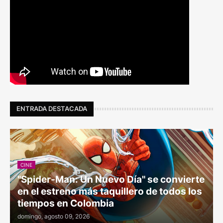
ENTRADA DESTACADA
CINE
"Spider-Man: Un Nuevo Día" se convierte
en el estreno más taquillero de todos los
tiempos en Colombia
domingo, agosto 09, 2026