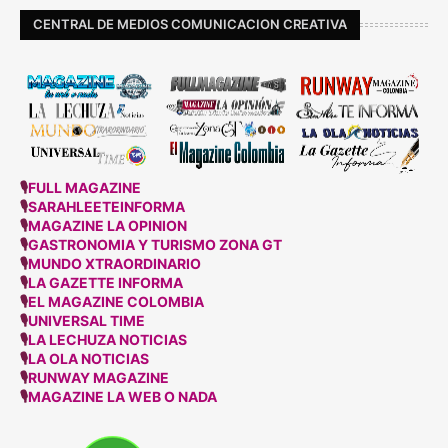
CENTRAL DE MEDIOS COMUNICACION CREATIVA
🎙
FULL MAGAZINE
🎙
SARAHLEETEINFORMA
🎙
MAGAZINE LA OPINION
🎙
GASTRONOMIA Y TURISMO ZONA GT
🎙
MUNDO XTRAORDINARIO
🎙
LA GAZETTE INFORMA
🎙
EL MAGAZINE COLOMBIA
🎙
UNIVERSAL TIME
🎙
LA LECHUZA NOTICIAS
🎙
LA OLA NOTICIAS
🎙
RUNWAY MAGAZINE
🎙
MAGAZINE LA WEB O NADA