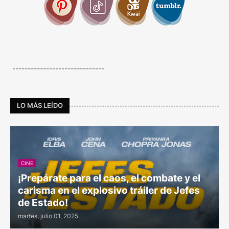
------------------------------
LO MÁS LEÍDO
CINE
¡Prepárate para el caos, el combate y el
carisma en el explosivo tráiler de Jefes
de Estado!
martes, julio 01, 2025