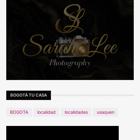
BOGOTÁ TU CASA
BOGOTA
localidad
localidades
usaquen