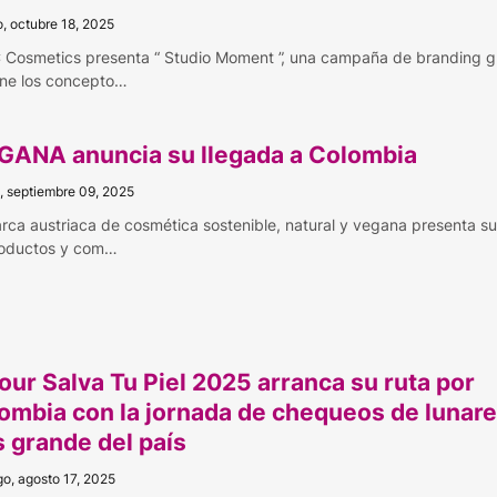
, octubre 18, 2025
 Cosmetics presenta “ Studio Moment ”, una campaña de branding g
ne los concepto…
GANA anuncia su llegada a Colombia
, septiembre 09, 2025
rca austriaca de cosmética sostenible, natural y vegana presenta s
oductos y com…
Tour Salva Tu Piel 2025 arranca su ruta por
ombia con la jornada de chequeos de lunar
 grande del país
o, agosto 17, 2025