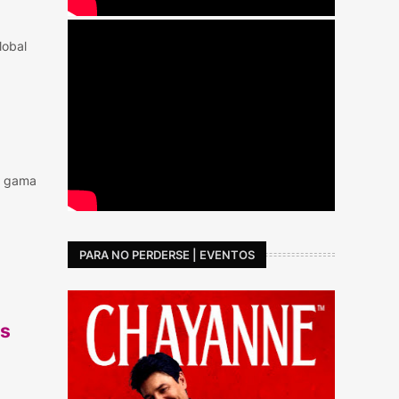
lobal
u gama
PARA NO PERDERSE | EVENTOS
es