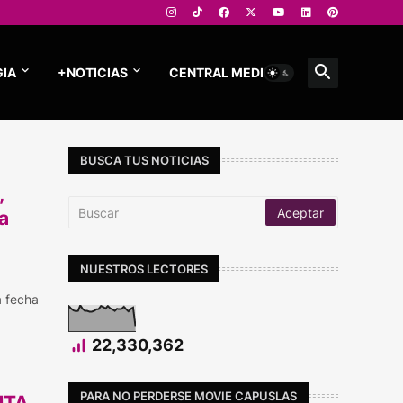
IA
+NOTICIAS
CENTRAL MEDIOS
BUSCA TUS NOTICIAS
,
a
NUESTROS LECTORES
a fecha
22,330,362
PARA NO PERDERSE MOVIE CAPUSLAS
NTA