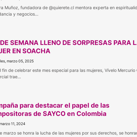
a Muñoz, fundadora de @quierete.cl mentora experta en espirituali
ancia y negocios…
 DE SEMANA LLENO DE SORPRESAS PARA 
JER EN SOACHA
les, marzo 05, 2025
l fin de celebrar este mes especial para las mujeres, Vívelo Mercurio
cial trae…
paña para destacar el papel de las
positoras de SAYCO en Colombia
 marzo 11, 2024
de marzo se honra la lucha de las mujeres por sus derechos, se honra