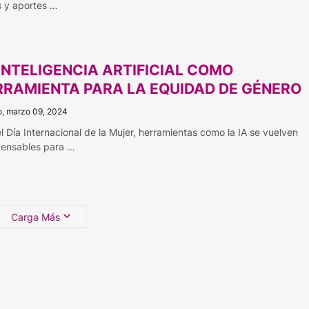
s y aportes …
INTELIGENCIA ARTIFICIAL COMO
RRAMIENTA PARA LA EQUIDAD DE GÉNERO
, marzo 09, 2024
el Día Internacional de la Mujer, herramientas como la IA se vuelven
pensables para …
Carga Más