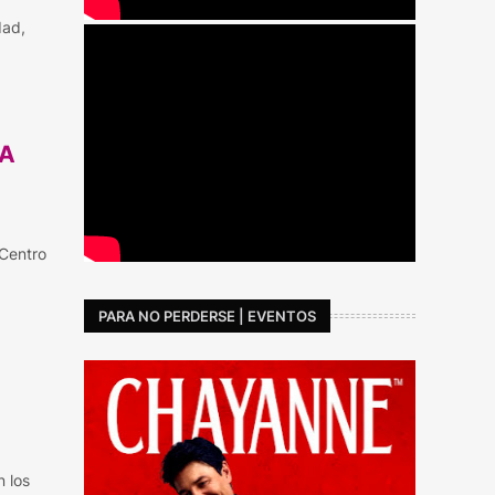
dad,
LA
 Centro
PARA NO PERDERSE | EVENTOS
n los