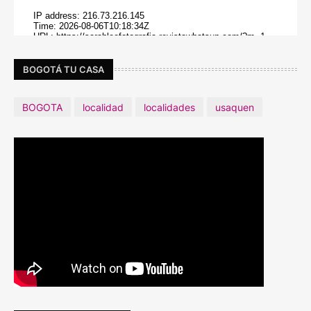
BOGOTÁ TU CASA
BOGOTA
localidad
localidades
usaquen