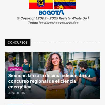
© Copyright 2009 - 2025 Revista Whats Up |
Todos los derechos reservados
CONCURSOS
BUSINESS
Siemens lanza la décima edición de su
concurso regional de eficiencia
energética
June 20, 2026