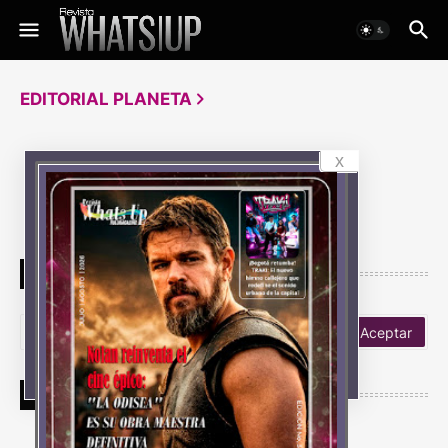
EDITORIAL PLANETA
x
No hay resultados
BUSCA TUS NOTICIAS
NUESTROS LECTORES