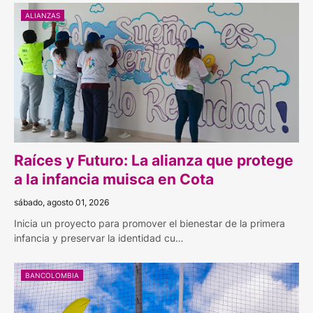
ALIANZAS
Raíces y Futuro: La alianza que protege
a la infancia muisca en Cota
sábado, agosto 01, 2026
Inicia un proyecto para promover el bienestar de la primera
infancia y preservar la identidad cu…
BANCOLOMBIA