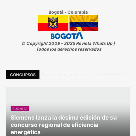
Bogotá - Colombia
© Copyright 2009 - 2025 Revista Whats Up |
Todos los derechos reservados
CONCURSOS
BUSINESS
Siemens lanza la décima edición de su
concurso regional de eficiencia
energética