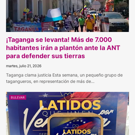
¡Taganga se levanta! Más de 7.000
habitantes irán a plantón ante la ANT
para defender sus tierras
martes, julio 21, 2026
Taganga clama justicia Esta semana, un pequeño grupo de
tagangueros, en representación de más de…
BULEVAR