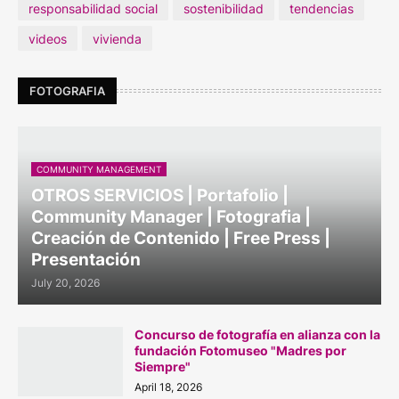
responsabilidad social
sostenibilidad
tendencias
videos
vivienda
FOTOGRAFIA
COMMUNITY MANAGEMENT
OTROS SERVICIOS | Portafolio |
Community Manager | Fotografia |
Creación de Contenido | Free Press |
Presentación
July 20, 2026
Concurso de fotografía en alianza con la
fundación Fotomuseo "Madres por
Siempre"
April 18, 2026