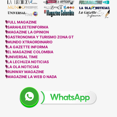
🎙
FULL MAGAZINE
🎙
SARAHLEETEINFORMA
🎙
MAGAZINE LA OPINION
🎙
GASTRONOMIA Y TURISMO ZONA GT
🎙
MUNDO XTRAORDINARIO
🎙
LA GAZETTE INFORMA
🎙
EL MAGAZINE COLOMBIA
🎙
UNIVERSAL TIME
🎙
LA LECHUZA NOTICIAS
🎙
LA OLA NOTICIAS
🎙
RUNWAY MAGAZINE
🎙
MAGAZINE LA WEB O NADA