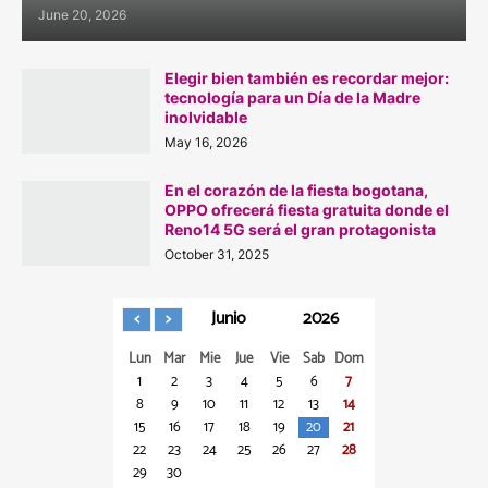
June 20, 2026
Elegir bien también es recordar mejor:
tecnología para un Día de la Madre
inolvidable
May 16, 2026
En el corazón de la fiesta bogotana,
OPPO ofrecerá fiesta gratuita donde el
Reno14 5G será el gran protagonista
October 31, 2025
Junio
2026
Lun
Mar
Mie
Jue
Vie
Sab
Dom
1
2
3
4
5
6
7
8
9
10
11
12
13
14
15
16
17
18
19
20
21
22
23
24
25
26
27
28
29
30