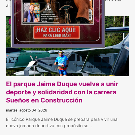
alianza estratégica de tipo ambiental …
CARRERA
El parque Jaime Duque vuelve a unir
deporte y solidaridad con la carrera
Sueños en Construcción
martes, agosto 04, 2026
El icónico Parque Jaime Duque se prepara para vivir una
nueva jornada deportiva con propósito so…