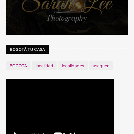
BOGOTÁ TU CASA
BOGOTA
localidad
localidades
usaquen