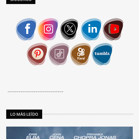
------------------------------
LO MÁS LEÍDO