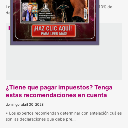
Los contribuyentes en Bogotá pueden pagar con 10% de
descuento hasta el 25 de abril o inscribirs…
EMPRESAS
¿Tiene que pagar impuestos? Tenga
estas recomendaciones en cuenta
domingo, abril 30, 2023
• Los expertos recomiendan determinar con antelación cuáles
son las declaraciones que debe pre…