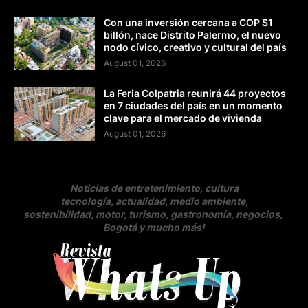
Con una inversión cercana a COP $1
billón, nace Distrito Palermo, el nuevo
nodo cívico, creativo y cultural del país
August 01, 2026
La Feria Colpatria reunirá 44 proyectos
en 7 ciudades del país en un momento
clave para el mercado de vivienda
August 01, 2026
Noticias de entretenimiento, cultura
tecnología, actualidad, medio ambiente,
sostenibilidad, motor, turismo, gastronomía, negocios
,
Bogotá y mucho más!