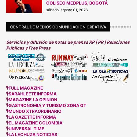
COLISEO MEDPLUS, BOGOTÁ
sábado, agosto 01, 2026
CENTRAL DE MEDIOS COMUNICACION CREATIVA
Servicios y difusión de notas de prensa RP | PR | Relaciones
Públicas y Free Press
🎙
FULL MAGAZINE
🎙
SARAHLEETEINFORMA
🎙
MAGAZINE LA OPINION
🎙
GASTRONOMIA Y TURISMO ZONA GT
🎙
MUNDO XTRAORDINARIO
🎙
LA GAZETTE INFORMA
🎙
EL MAGAZINE COLOMBIA
🎙
UNIVERSAL TIME
🎙
LA LECHUZA NOTICIAS