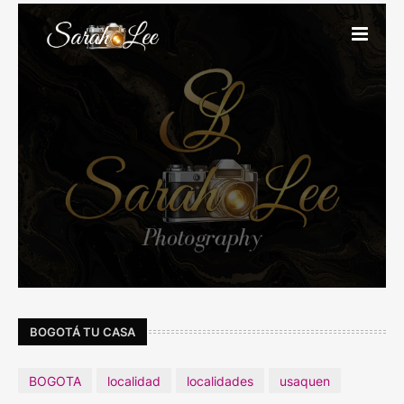
BOGOTÁ TU CASA
BOGOTA
localidad
localidades
usaquen