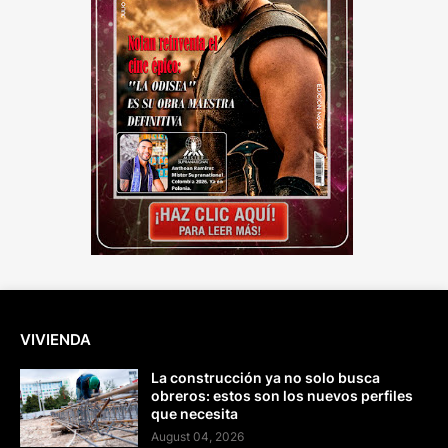
VIVIENDA
La construcción ya no solo busca
obreros: estos son los nuevos perfiles
que necesita
August 04, 2026