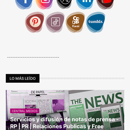
------------------------------
LO MÁS LEÍDO
CENTRAL MEDIOS
Servicios y difusión de notas de prensa -
RP | PR | Relaciones Publicas y Free