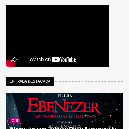
ENTRADA DESTACADA
CINE
Ebenezer con Johnny Depp llega para la