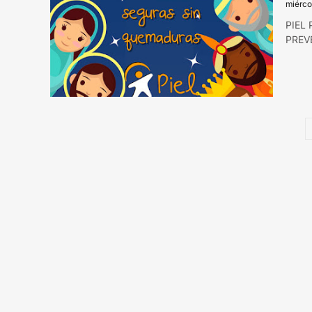
miérco
PIEL
PREV