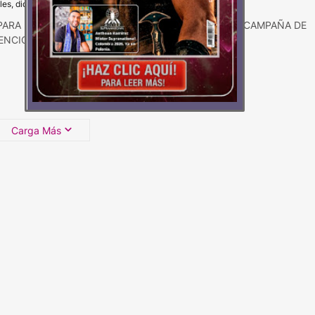
les, diciembre 06, 2023
 PARA RENACER FUNDACIÓN DEL QUEMADO LANZA CAMPAÑA DE
ENCIÓN DE QUEMADURAS EN ÉPOCA DECEM…
Carga Más