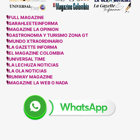
🎙
FULL MAGAZINE
🎙
SARAHLEETEINFORMA
🎙
MAGAZINE LA OPINION
🎙
GASTRONOMIA Y TURISMO ZONA GT
🎙
MUNDO XTRAORDINARIO
🎙
LA GAZETTE INFORMA
🎙
EL MAGAZINE COLOMBIA
🎙
UNIVERSAL TIME
🎙
LA LECHUZA NOTICIAS
🎙
LA OLA NOTICIAS
🎙
RUNWAY MAGAZINE
🎙
MAGAZINE LA WEB O NADA