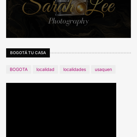
BOGOTÁ TU CASA
BOGOTA
localidad
localidades
usaquen