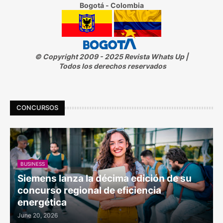
Bogotá - Colombia
© Copyright 2009 - 2025 Revista Whats Up |
Todos los derechos reservados
CONCURSOS
BUSINESS
Siemens lanza la décima edición de su
concurso regional de eficiencia
energética
June 20, 2026