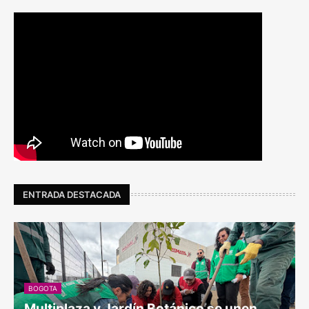
ENTRADA DESTACADA
BOGOTA
Multiplaza y Jardín Botánico se unen