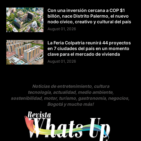
Con una inversión cercana a COP $1
billón, nace Distrito Palermo, el nuevo
nodo cívico, creativo y cultural del país
August 01, 2026
La Feria Colpatria reunirá 44 proyectos
en 7 ciudades del país en un momento
clave para el mercado de vivienda
August 01, 2026
Noticias de entretenimiento, cultura
tecnología, actualidad, medio ambiente,
sostenibilidad, motor, turismo, gastronomía, negocios
,
Bogotá y mucho más!