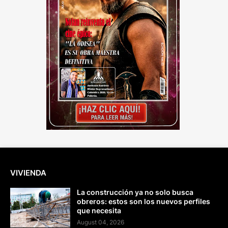
VIVIENDA
La construcción ya no solo busca
obreros: estos son los nuevos perfiles
que necesita
August 04, 2026