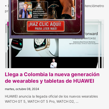
• La serie HUAWEI WATCH GT 6 debuta con un potenciómetro
profesional integrado en la muñeca, …
HUAWEI
Llega a Colombia la nueva generación
de wearables y tabletas de HUAWEI
martes, octubre 08, 2024
HUAWEI anuncia la llegada oficial de los nuevos wearables
WATCH GT 5, WATCH GT 5 Pro, WATCH D2, …