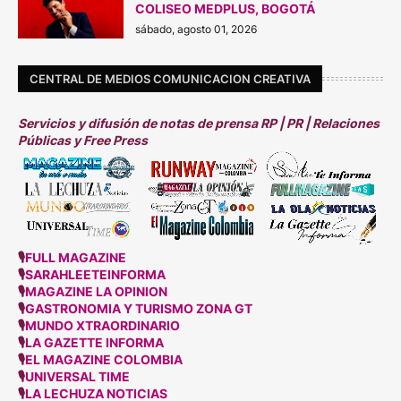
COLISEO MEDPLUS, BOGOTÁ
sábado, agosto 01, 2026
CENTRAL DE MEDIOS COMUNICACION CREATIVA
Servicios y difusión de notas de prensa RP | PR | Relaciones
Públicas y Free Press
🎙
FULL MAGAZINE
🎙
SARAHLEETEINFORMA
🎙
MAGAZINE LA OPINION
🎙
GASTRONOMIA Y TURISMO ZONA GT
🎙
MUNDO XTRAORDINARIO
🎙
LA GAZETTE INFORMA
🎙
EL MAGAZINE COLOMBIA
🎙
UNIVERSAL TIME
🎙
LA LECHUZA NOTICIAS