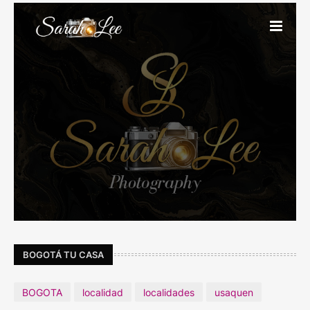
BOGOTÁ TU CASA
BOGOTA
localidad
localidades
usaquen