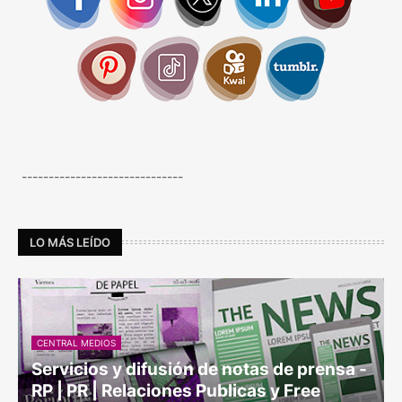
------------------------------
LO MÁS LEÍDO
CENTRAL MEDIOS
Servicios y difusión de notas de prensa -
RP | PR | Relaciones Publicas y Free