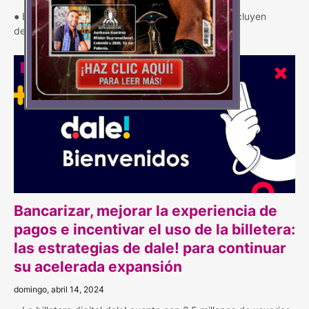
● Las alianzas habilitadas por la billetera digital incluyen
descuentos en supermercados, gra…
AVAL
Bancarizar, mejorar la experiencia de
pagos e incentivar el uso de la billetera:
las estrategias de dale! para continuar
su acelerada expansión
domingo, abril 14, 2024