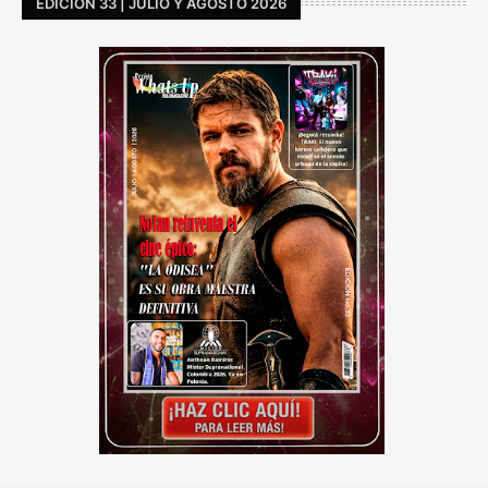
EDICION 33 | JULIO Y AGOSTO 2026