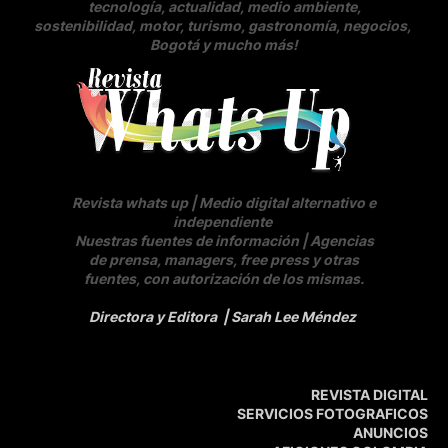
tecnología, actualidad, medio ambiente,
sostenibilidad, motor, turismo, gastronomía, negocios
,
Bogotá y mucho más!
Revista whats up | Medio digital alternativo e
independiente
Nuestras fuentes de información | Agencias
de prensa, managers, free press y otras
fuentes, con autorización de los mismas.
Directora y Editora
| Sarah Lee Méndez
REVISTA DIGITAL
SERVICIOS FOTOGRAFICOS
ANUNCIOS