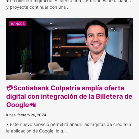
● La billetera digital dale! cuenta con 2.5 millones de usuarios
y proyecta continuar con una …
BANCOS
💳Scotiabank Colpatria amplía oferta
digital con integración de la Billetera de
Google📲
lunes, febrero 26, 2024
• Este nuevo servicio permitirá añadir las tarjetas de crédito a
la aplicación de Google, lo q…