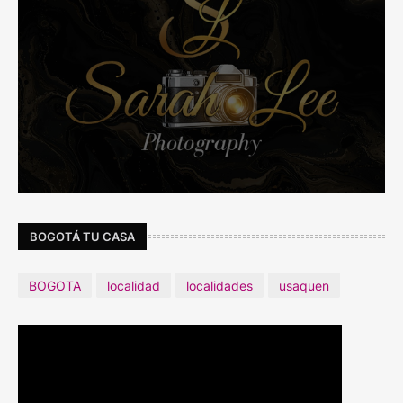
BOGOTÁ TU CASA
BOGOTA
localidad
localidades
usaquen