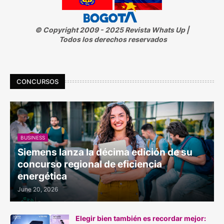
© Copyright 2009 - 2025 Revista Whats Up |
Todos los derechos reservados
CONCURSOS
BUSINESS
Siemens lanza la décima edición de su
concurso regional de eficiencia
energética
June 20, 2026
Elegir bien también es recordar mejor: