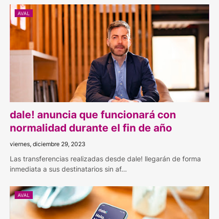
AVAL
dale! anuncia que funcionará con
normalidad durante el fin de año
viernes, diciembre 29, 2023
Las transferencias realizadas desde dale! llegarán de forma
inmediata a sus destinatarios sin af…
AVAL