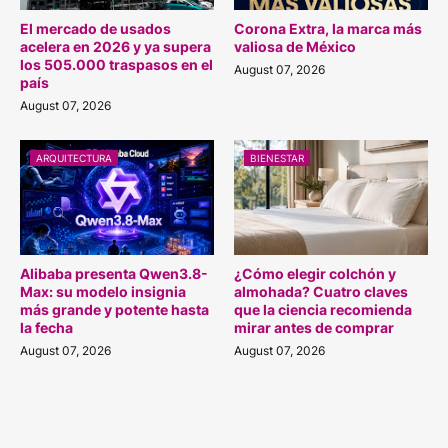
El mercado de usados
Corona Extra, la marca más
acelera en 2026 y ya supera
valiosa de México
los 505.000 traspasos en el
August 07, 2026
país
August 07, 2026
ARQUITECTURA
BIENESTAR
Alibaba presenta Qwen3.8-
¿Cómo elegir colchón y
Max: su modelo insignia
almohada? Cuatro claves
más grande y potente hasta
que la ciencia recomienda
la fecha
mirar antes de comprar
August 07, 2026
August 07, 2026