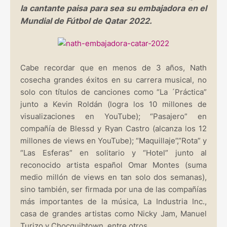
la cantante paisa para sea su embajadora en el
Mundial de Fútbol de Qatar 2022.
Cabe recordar que en menos de 3 años, Nath
cosecha grandes éxitos en su carrera musical, no
solo con títulos de canciones como “La ´Práctica”
junto a Kevin Roldán (logra los 10 millones de
visualizaciones en YouTube); “Pasajero” en
compañía de Blessd y Ryan Castro (alcanza los 12
millones de views en YouTube); “Maquillaje”,”Rota” y
“Las Esferas” en solitario y “Hotel” junto al
reconocido artista español Omar Montes (suma
medio millón de views en tan solo dos semanas),
sino también, ser firmada por una de las compañías
más importantes de la música, La Industria Inc.,
casa de grandes artistas como Nicky Jam, Manuel
Turizo y Chocquibtown, entre otros.