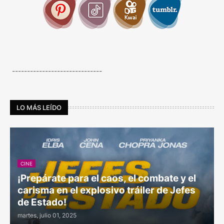
------------------------------
LO MÁS LEÍDO
CINE
¡Prepárate para el caos, el combate y el
carisma en el explosivo tráiler de Jefes
de Estado!
martes, julio 01, 2025