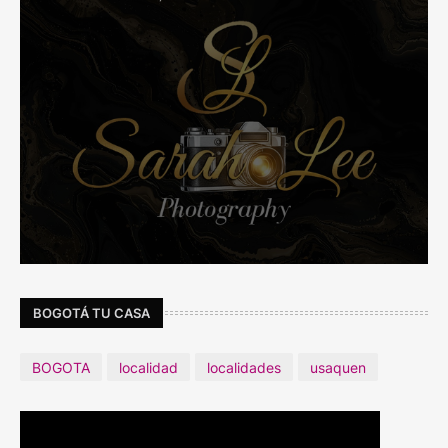
BOGOTÁ TU CASA
BOGOTA
localidad
localidades
usaquen