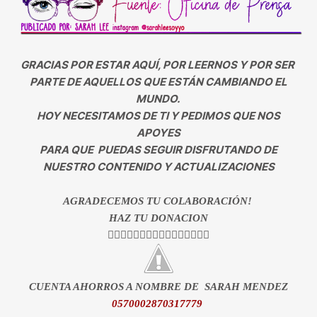
GRACIAS POR ESTAR AQUÍ, POR LEERNOS Y POR SER
PARTE DE AQUELLOS QUE ESTÁN CAMBIANDO EL
MUNDO.
HOY NECESITAMOS DE TI Y PEDIMOS QUE NOS
APOYES
PARA QUE PUEDAS SEGUIR DISFRUTANDO DE
NUESTRO CONTENIDO Y ACTUALIZACIONES
AGRADECEMOS TU COLABORACIÓN!
HAZ TU DONACION
👇🏻👇🏻👇🏻👇🏻👇🏻👇🏻👇🏻👇🏻
CUENTA AHORROS A NOMBRE DE SARAH MENDEZ
0570002870317779