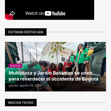
ENTRADA DESTACADA
BOGOTA
Multiplaza y Jardín Botánico se unen
para reverdecer el occidente de Bogotá
jueves, agosto 06, 2026
RINCON TECNO