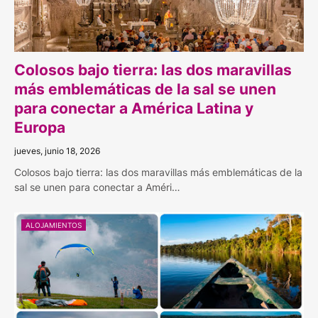
Colosos bajo tierra: las dos maravillas
más emblemáticas de la sal se unen
para conectar a América Latina y
Europa
jueves, junio 18, 2026
Colosos bajo tierra: las dos maravillas más emblemáticas de la
sal se unen para conectar a Améri…
ALOJAMIENTOS