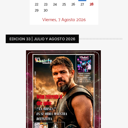
22
23
24
25
26
27
28
29
30
Viernes, 7 Agosto 2026
EDICION 33 | JULIO Y AGOSTO 2026