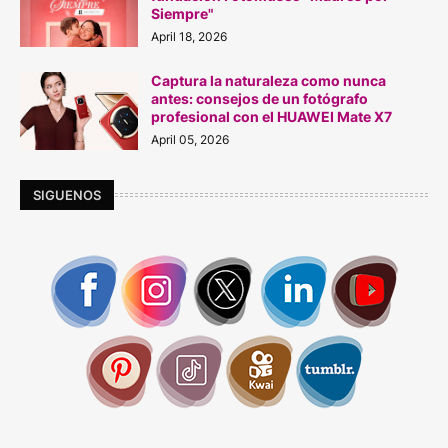
Siempre"
April 18, 2026
Captura la naturaleza como nunca
antes: consejos de un fotógrafo
profesional con el HUAWEI Mate X7
April 05, 2026
SIGUENOS