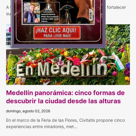
A través de Pura Vida Meetings, Costa Rica busca fortalecer
su posicionamiento en Colombia con u…
CIVITATIS
Medellín panorámica: cinco formas de
descubrir la ciudad desde las alturas
domingo, agosto 02, 2026
En el marco de la Feria de las Flores, Civitatis propone cinco
experiencias entre miradores, met…