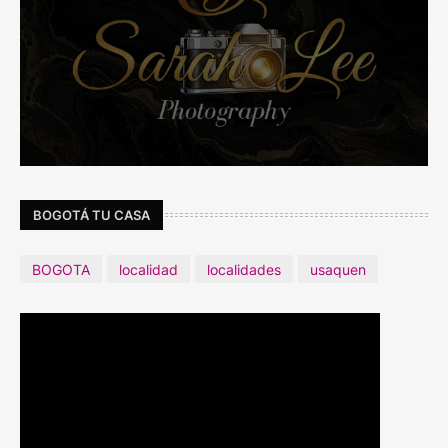
BOGOTÁ TU CASA
BOGOTA
localidad
localidades
usaquen