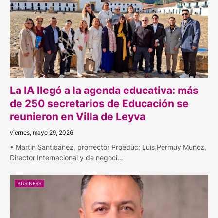
La IA llegó a la agenda educativa: más
de 250 secretarios de Educación se
reunieron en Villa de Leyva
viernes, mayo 29, 2026
• Martín Santibáñez, prorrector Proeduc; Luis Permuy Muñoz,
Director Internacional y de negoci…
BUSINESS