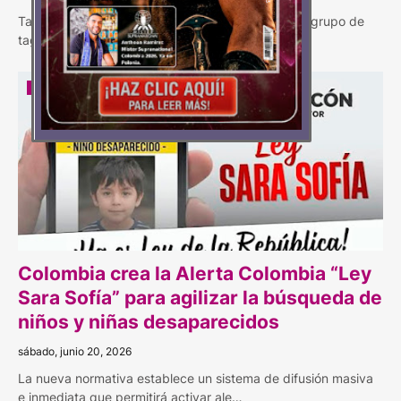
Taganga clama justicia Esta semana, un pequeño grupo de
tagangueros, en representación de más de…
ALERTA
Colombia crea la Alerta Colombia “Ley
Sara Sofía” para agilizar la búsqueda de
niños y niñas desaparecidos
sábado, junio 20, 2026
La nueva normativa establece un sistema de difusión masiva
e inmediata que permitirá activar ale…