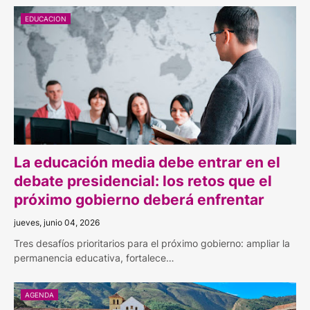
EDUCACION
La educación media debe entrar en el
debate presidencial: los retos que el
próximo gobierno deberá enfrentar
jueves, junio 04, 2026
Tres desafíos prioritarios para el próximo gobierno: ampliar la
permanencia educativa, fortalece…
AGENDA