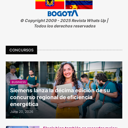
© Copyright 2009 - 2025 Revista Whats Up |
Todos los derechos reservados
CONCURSOS
BUSINESS
Siemens lanza la décima edición de su
concurso regional de eficiencia
energética
June 20, 2026