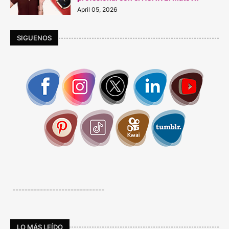
April 05, 2026
SIGUENOS
------------------------------
LO MÁS LEÍDO