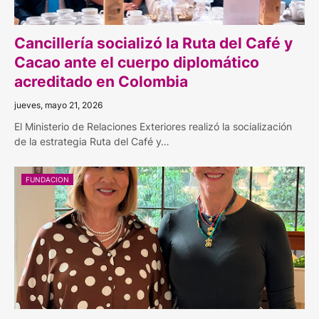
Cancillería socializó la Ruta del Café y
Cacao ante el cuerpo diplomático
acreditado en Colombia
jueves, mayo 21, 2026
El Ministerio de Relaciones Exteriores realizó la socialización
de la estrategia Ruta del Café y…
FUNDACION