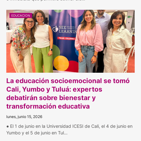
EDUCACION
La educación socioemocional se tomó
Cali, Yumbo y Tuluá: expertos
debatirán sobre bienestar y
transformación educativa
lunes, junio 15, 2026
● El 1 de junio en la Universidad ICESI de Cali, el 4 de junio en
Yumbo y el 5 de junio en Tul…