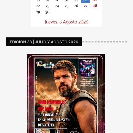
22
23
24
25
26
27
28
29
30
Jueves, 6 Agosto 2026
EDICION 33 | JULIO Y AGOSTO 2026