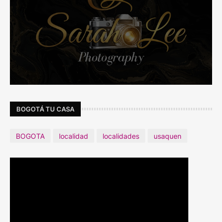
BOGOTÁ TU CASA
BOGOTA
localidad
localidades
usaquen